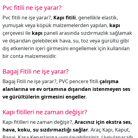
Pvc fitili ne işe yarar?
Pvc fitili ne işe yarar?,
Kapı fitili
, genellikle elastik,
yumuşak veya köpük malzemelerden yapılan,
kapı
çerçevesi ile
kapı
paneli arasında sızdırmazlık sağlamak
ve dışarıdan gelebilecek hava, su, toz veya gürültü gibi
dış etkenlerin içeri girmesini engellemek için kullanılan
bir conta malzemesidir.
Bagaj Fitili ne işe yarar?
Bagaj Fitili ne işe yarar?,
PVC pencere fitili
çalışma
alanlarına ve ev ortamına dışarıdan istenmeyen ses
ve gürültülerin girmesini engeller
.
Kapı fitilleri ne zaman değişir?
Kapı fitilleri ne zaman değişir?,
Aracınız için ekstra ses,
hava, koku, su sızdırmazlığı sağlar
. Araç Kapı, Kaput,
Bagaj, Kasa Kenarlarına uygulayabilirsiniz. Uygulanacağı