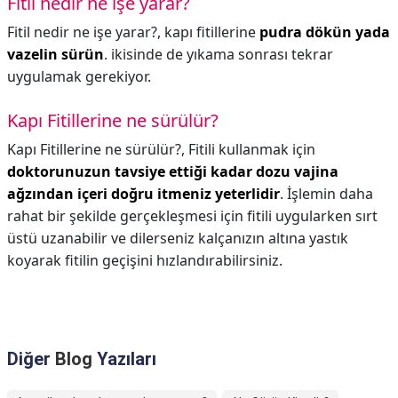
Fitil nedir ne işe yarar?
Fitil nedir ne işe yarar?,
kapı fitillerine
pudra dökün yada
vazelin sürün
. ikisinde de yıkama sonrası tekrar
uygulamak gerekiyor.
Kapı Fitillerine ne sürülür?
Kapı Fitillerine ne sürülür?,
Fitili kullanmak için
doktorunuzun tavsiye ettiği kadar dozu vajina
ağzından içeri doğru itmeniz yeterlidir
. İşlemin daha
rahat bir şekilde gerçekleşmesi için fitili uygularken sırt
üstü uzanabilir ve dilerseniz kalçanızın altına yastık
koyarak fitilin geçişini hızlandırabilirsiniz.
Diğer
Blog
Yazıları