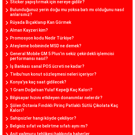
Sticker yapıştırmak için nereye gidilir?
Bulunduğunuz yerin doğu mu yoksa batı mı olduğunu nasıl
anlarsınız?
Rüyada Bıçaklanıp Kan Görmek
Alman Kayzeri kim?
Promosyon kodu Nedir Türkiye?
Ateşleme bobininde MSD ne demek?
General Mobile GM 5 Plus'ın sekiz çekirdekli işlemcisi
performansı nasıl?
İş Bankası sanal POS ücreti ne kadar?
Tivibu'nun konut sözleşmesi neleri içeriyor?
Konya'ya kaç saat gidilecek?
1 Gram Doğalsan Yulaf Kepeği Kaç Kalori?
Bilgisayar hızını etkileyen donanımlar nelerdir?
Şölen Octavia Fındıklı Pirinç Patlaklı Sütlü Çikolata Kaç
Kalori?
Sahipsizler hangi köyde çekiliyor?
Belgisiz sıfat ve belirtme sıfatı aynı mı?
Asit yağmuru tehlikesi hakkında haberler