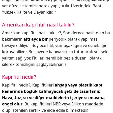
yer güzelce temizlenerek yapıştırılır. Üzerindeki Bant
Yüksek Kalite ve Dayanıklıdır.
Amerikan kapı fitili nasil takilir?
Amerikan kapı fitili nasil takilir?,
Son derece basit olan bu
bakımların
altı ayda bir
periyodik olarak yapılması
tavsiye ediliyor. Böylece fitil, yumuşaklığını ve esnekliğini
koruyabiliyor. Bu sayede kapıya sıkıca tutunarak yüksek
yalıtım sağlıyor. Fitilleri nemli bir bezle düzenli olarak
silerek temizliğini sağlayabilirsiniz.
Kapı fitil nedir?
Kapı fitil nedir?,
Kapı fitilleri
ahşap veya plastik kapı
kenarında boşluk kalmayacak şekilde tasarlanır.
Hava, toz, su ve diğer maddelerin içeriye sızmasına
engel olur
. Bu kapı fitilleri NBR veya Silikon maddede
olup istenilen sertlik ve elde edile bilmektedir.