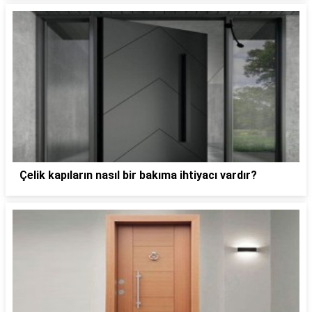
Çelik kapıların nasıl bir bakıma ihtiyacı vardır?