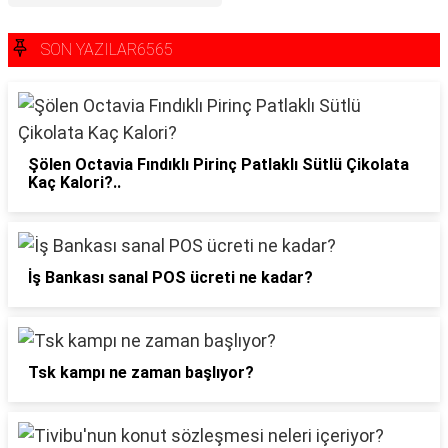
SON YAZILAR6565
Şölen Octavia Fındıklı Pirinç Patlaklı Sütlü Çikolata
Kaç Kalori?..
İş Bankası sanal POS ücreti ne kadar?
Tsk kampı ne zaman başlıyor?