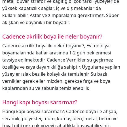
metal, duvar, strafor ve kağıt gibi çok farklı yüzeyler de
yüksek kapatıcılık sağlar. İç ve dış mekanlar da
kullanılabilir. Astar ve zımparalama gerektirmez. Süper
akışkan ve dayanıklı bir boyadır.
Cadence akrilik boya ile neler boyanır?
Cadence akrilik boya ile neler boyanır?,
Ev mobilya
boyamalarında katlar arasında 1-2 gün beklenmesi
tavsiye edilmektedir. Cadence Vernikler su geçirmez
özelliğe ve ısıya dayanıklılığa sahiptir. Uygulama yapılan
yüzeyler ıslak bez ile kolaylıkla temizlenir. Su bazlı
vernikler gerek ellerimizden, gerekse fırça ve boya
kaplarından su ve sabunla temizlenebilir.
Hangi kapı boyası sararmaz?
Hangi kapı boyası sararmaz?,
Cadence boya ile ahşap,
seramik, polyester, mum, kumaş, deri, metal, beton ve
tuval gibi pek çok yüzeyi rahatlıkla boyayabilirsiniz.