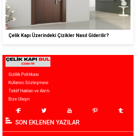
Çelik Kapı Üzerindeki Çizikler Nasıl Giderilir?
Gizlilik Politikası
Kullanıcı Sözleşmesi
Teklif Hakları ve Alıntı
Bize Ulaşın
SON EKLENEN YAZILAR