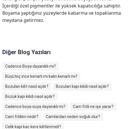
İçerdiği özel pigmentler ile yüksek kapatıcılığa sahiptir.
Boyama yaptığınız yüzeylerde kabarma ve topaklanma
meydana getirmez.
Diğer
Blog
Yazıları
Cadence Boya dayanıklı mı?
Büyüteç ince kenarlı mı kalın kenarlı mı?
Bozulan kilit nasıl açılır?
Bozulan kapı kilidi nasıl açılır?
Bozuk kapı kilidi nasıl açılır?
Cadence boya suya dayanıklı mı?
Cam fitili ne işe yarar?
Cam fitilleri nedir?
Camlardan neden soğuk olur?
Celik kapi kac kere kilitlenmeli?