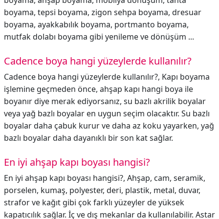
boyama, ahşap boyama, mobilya dönüşüm, tahta
boyama, tepsi boyama, zigon sehpa boyama, dresuar
boyama, ayakkabılık boyama, portmanto boyama,
mutfak dolabı boyama gibi yenileme ve dönüşüm ...
Cadence boya hangi yüzeylerde kullanılır?
Cadence boya hangi yüzeylerde kullanılır?,
Kapı boyama
işlemine geçmeden önce, ahşap kapı hangi boya ile
boyanır diye merak ediyorsanız, su bazlı akrilik boyalar
veya yağ bazlı boyalar en uygun seçim olacaktır. Su bazlı
boyalar daha çabuk kurur ve daha az koku yayarken, yağ
bazlı boyalar daha dayanıklı bir son kat sağlar.
En iyi ahşap kapı boyası hangisi?
En iyi ahşap kapı boyası hangisi?,
Ahşap, cam, seramik,
porselen, kumaş, polyester, deri, plastik, metal, duvar,
strafor ve kağıt gibi çok farklı yüzeyler de yüksek
kapatıcılık sağlar. İç ve dış mekanlar da kullanılabilir. Astar