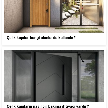
Çelik kapılar hangi alanlarda kullanılır?
Çelik kapıların nasıl bir bakıma ihtiyacı vardır?