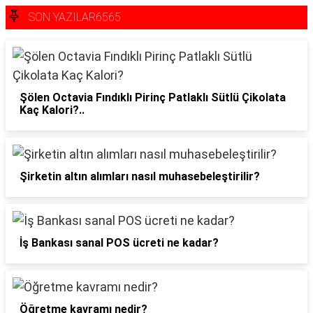
SON YAZILAR6565
Şölen Octavia Fındıklı Pirinç Patlaklı Sütlü Çikolata
Kaç Kalori?..
Şirketin altın alımları nasıl muhasebeleştirilir?
İş Bankası sanal POS ücreti ne kadar?
Öğretme kavramı nedir?