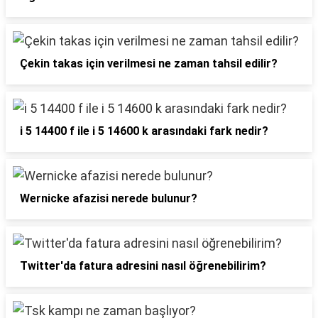
Çekin takas için verilmesi ne zaman tahsil edilir?
i 5 14400 f ile i 5 14600 k arasındaki fark nedir?
Wernicke afazisi nerede bulunur?
Twitter'da fatura adresini nasıl öğrenebilirim?