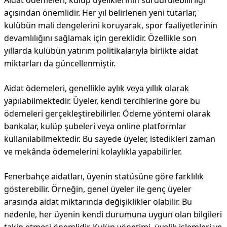
Aidat ödemeleri, kulüp üyeliklerinin sürdürülebilirliği
açısından önemlidir. Her yıl belirlenen yeni tutarlar,
kulübün mali dengelerini koruyarak, spor faaliyetlerinin
devamlılığını sağlamak için gereklidir. Özellikle son
yıllarda kulübün yatırım politikalarıyla birlikte aidat
miktarları da güncellenmiştir.
Aidat ödemeleri, genellikle aylık veya yıllık olarak
yapılabilmektedir. Üyeler, kendi tercihlerine göre bu
ödemeleri gerçekleştirebilirler. Ödeme yöntemi olarak
bankalar, kulüp şubeleri veya online platformlar
kullanılabilmektedir. Bu sayede üyeler, istedikleri zaman
ve mekânda ödemelerini kolaylıkla yapabilirler.
Fenerbahçe aidatları, üyenin statüsüne göre farklılık
gösterebilir. Örneğin, genel üyeler ile genç üyeler
arasında aidat miktarında değişiklikler olabilir. Bu
nedenle, her üyenin kendi durumuna uygun olan bilgileri