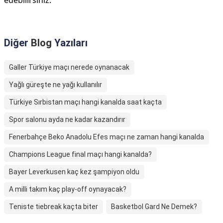
edebilirsiniz.
Diğer
Blog
Yazıları
Galler Türkiye maçı nerede oynanacak
Yağlı güreşte ne yağı kullanılır
Türkiye Sırbistan maçı hangi kanalda saat kaçta
Spor salonu ayda ne kadar kazandırır
Fenerbahçe Beko Anadolu Efes maçı ne zaman hangi kanalda
Champions League final maçı hangi kanalda?
Bayer Leverkusen kaç kez şampiyon oldu
A milli takım kaç play-off oynayacak?
Teniste tiebreak kaçta biter
Basketbol Gard Ne Demek?