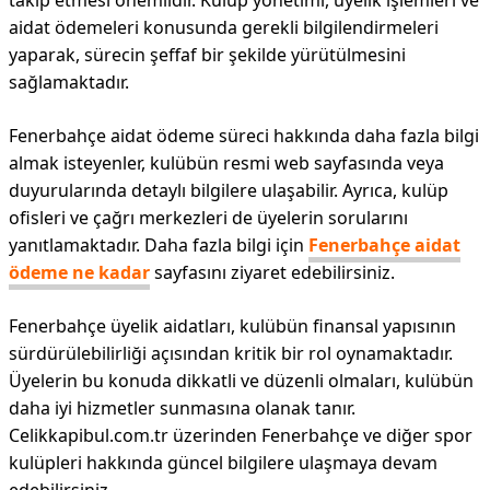
takip etmesi önemlidir. Kulüp yönetimi, üyelik işlemleri ve
aidat ödemeleri konusunda gerekli bilgilendirmeleri
yaparak, sürecin şeffaf bir şekilde yürütülmesini
sağlamaktadır.
Fenerbahçe aidat ödeme süreci hakkında daha fazla bilgi
almak isteyenler, kulübün resmi web sayfasında veya
duyurularında detaylı bilgilere ulaşabilir. Ayrıca, kulüp
ofisleri ve çağrı merkezleri de üyelerin sorularını
yanıtlamaktadır. Daha fazla bilgi için
Fenerbahçe aidat
ödeme ne kadar
sayfasını ziyaret edebilirsiniz.
Fenerbahçe üyelik aidatları, kulübün finansal yapısının
sürdürülebilirliği açısından kritik bir rol oynamaktadır.
Üyelerin bu konuda dikkatli ve düzenli olmaları, kulübün
daha iyi hizmetler sunmasına olanak tanır.
Celikkapibul.com.tr üzerinden Fenerbahçe ve diğer spor
kulüpleri hakkında güncel bilgilere ulaşmaya devam