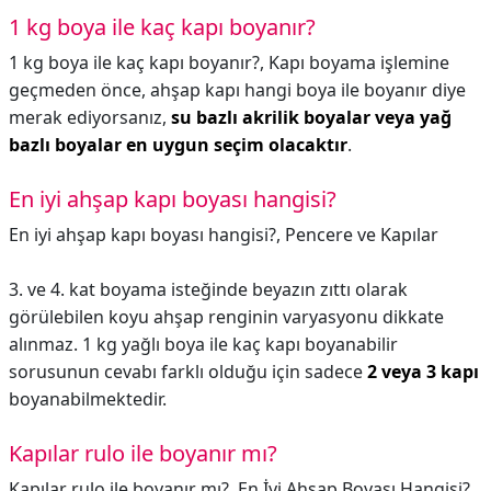
1 kg boya ile kaç kapı boyanır?
1 kg boya ile kaç kapı boyanır?,
Kapı boyama işlemine
geçmeden önce, ahşap kapı hangi boya ile boyanır diye
merak ediyorsanız,
su bazlı akrilik boyalar veya yağ
bazlı boyalar en uygun seçim olacaktır
.
En iyi ahşap kapı boyası hangisi?
En iyi ahşap kapı boyası hangisi?,
Pencere ve Kapılar
3. ve 4. kat boyama isteğinde beyazın zıttı olarak
görülebilen koyu ahşap renginin varyasyonu dikkate
alınmaz. 1 kg yağlı boya ile kaç kapı boyanabilir
sorusunun cevabı farklı olduğu için sadece
2 veya 3 kapı
boyanabilmektedir.
Kapılar rulo ile boyanır mı?
Kapılar rulo ile boyanır mı?,
En İyi Ahşap Boyası Hangisi?