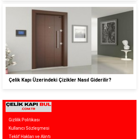
Çelik Kapı Üzerindeki Çizikler Nasıl Giderilir?
Gizlilik Politikası
Kullanıcı Sözleşmesi
Teklif Hakları ve Alıntı