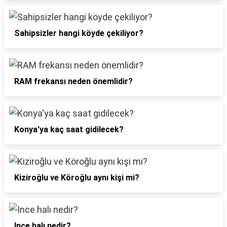
Sahipsizler hangi köyde çekiliyor?
RAM frekansı neden önemlidir?
Konya'ya kaç saat gidilecek?
Kiziroğlu ve Köroğlu aynı kişi mi?
Ince halı nedir?