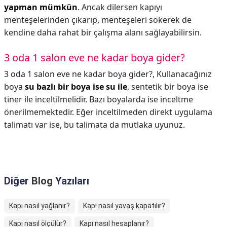
yapman mümkün
. Ancak dilersen kapıyı
menteşelerinden çıkarıp, menteşeleri sökerek de
kendine daha rahat bir çalışma alanı sağlayabilirsin.
3 oda 1 salon eve ne kadar boya gider?
3 oda 1 salon eve ne kadar boya gider?,
Kullanacağınız
boya
su bazlı bir boya ise su ile
, sentetik bir boya ise
tiner ile inceltilmelidir. Bazı boyalarda ise inceltme
önerilmemektedir. Eğer inceltilmeden direkt uygulama
talimatı var ise, bu talimata da mutlaka uyunuz.
Diğer
Blog
Yazıları
Kapı nasil yağlanır?
Kapı nasıl yavaş kapatılır?
Kapı nasıl ölçülür?
Kapı nasıl hesaplanır?