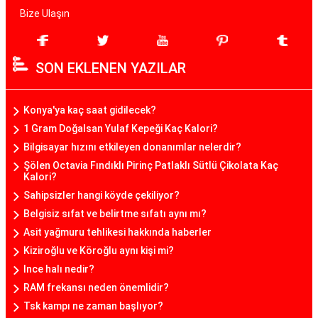
Bize Ulaşın
SON EKLENEN YAZILAR
Konya'ya kaç saat gidilecek?
1 Gram Doğalsan Yulaf Kepeği Kaç Kalori?
Bilgisayar hızını etkileyen donanımlar nelerdir?
Şölen Octavia Fındıklı Pirinç Patlaklı Sütlü Çikolata Kaç
Kalori?
Sahipsizler hangi köyde çekiliyor?
Belgisiz sıfat ve belirtme sıfatı aynı mı?
Asit yağmuru tehlikesi hakkında haberler
Kiziroğlu ve Köroğlu aynı kişi mi?
Ince halı nedir?
RAM frekansı neden önemlidir?
Tsk kampı ne zaman başlıyor?