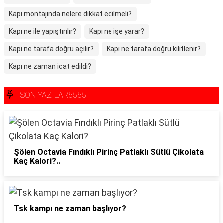
Kapı montajında nelere dikkat edilmeli?
Kapı ne ile yapıştırılır?
Kapı ne işe yarar?
Kapı ne tarafa doğru açılır?
Kapı ne tarafa doğru kilitlenir?
Kapı ne zaman icat edildi?
SON YAZILAR6565
Şölen Octavia Fındıklı Pirinç Patlaklı Sütlü Çikolata
Kaç Kalori?..
Tsk kampı ne zaman başlıyor?