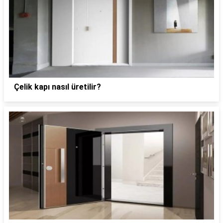
Çelik kapı nasıl üretilir?