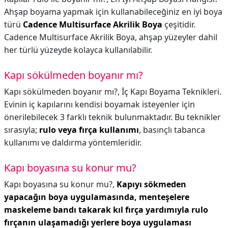
Ahşap boyama yapmak için kullanabileceğiniz en iyi boya
türü
Cadence Multisurface Akrilik Boya
çeşitidir.
Cadence Multisurface Akrilik Boya, ahşap yüzeyler dahil
her türlü yüzeyde kolayca kullanılabilir.
Kapı sökülmeden boyanır mı?
Kapı sökülmeden boyanır mı?,
İç Kapı Boyama Teknikleri.
Evinin iç kapılarını kendisi boyamak isteyenler için
önerilebilecek 3 farklı teknik bulunmaktadır. Bu teknikler
sırasıyla;
rulo veya fırça kullanımı
, basınçlı tabanca
kullanımı ve daldırma yöntemleridir.
Kapı boyasına su konur mu?
Kapı boyasına su konur mu?,
Kapıyı sökmeden
yapacağın boya uygulamasında, menteşelere
maskeleme bandı takarak kıl fırça yardımıyla rulo
fırçanın ulaşamadığı yerlere boya uygulaması