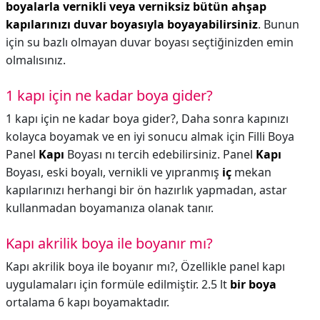
boyalarla vernikli veya verniksiz bütün ahşap
kapılarınızı duvar boyasıyla boyayabilirsiniz
. Bunun
için su bazlı olmayan duvar boyası seçtiğinizden emin
olmalısınız.
1 kapı için ne kadar boya gider?
1 kapı için ne kadar boya gider?,
Daha sonra kapınızı
kolayca boyamak ve en iyi sonucu almak için Filli Boya
Panel
Kapı
Boyası nı tercih edebilirsiniz. Panel
Kapı
Boyası, eski boyalı, vernikli ve yıpranmış
iç
mekan
kapılarınızı herhangi bir ön hazırlık yapmadan, astar
kullanmadan boyamanıza olanak tanır.
Kapı akrilik boya ile boyanır mı?
Kapı akrilik boya ile boyanır mı?,
Özellikle panel kapı
uygulamaları için formüle edilmiştir. 2.5 lt
bir boya
ortalama 6 kapı boyamaktadır.