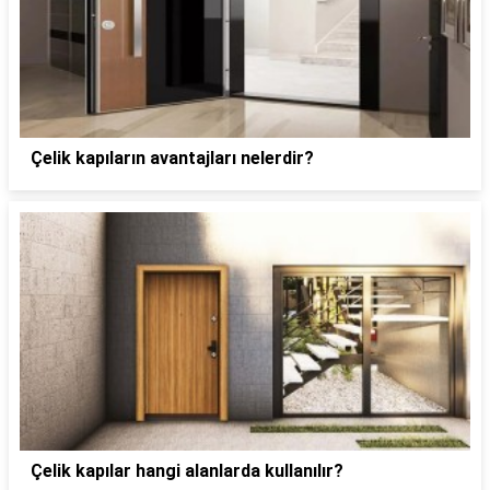
Çelik kapıların avantajları nelerdir?
Çelik kapılar hangi alanlarda kullanılır?