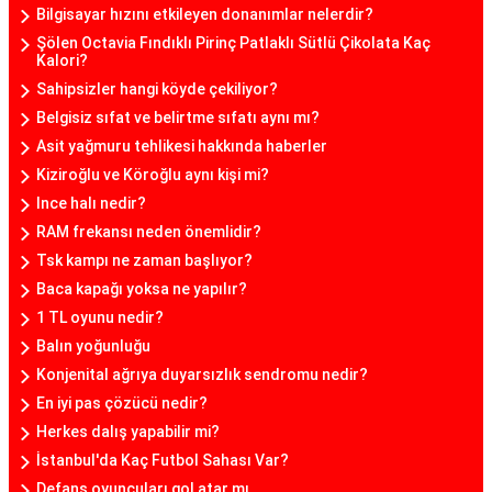
Bilgisayar hızını etkileyen donanımlar nelerdir?
Şölen Octavia Fındıklı Pirinç Patlaklı Sütlü Çikolata Kaç
Kalori?
Sahipsizler hangi köyde çekiliyor?
Belgisiz sıfat ve belirtme sıfatı aynı mı?
Asit yağmuru tehlikesi hakkında haberler
Kiziroğlu ve Köroğlu aynı kişi mi?
Ince halı nedir?
RAM frekansı neden önemlidir?
Tsk kampı ne zaman başlıyor?
Baca kapağı yoksa ne yapılır?
1 TL oyunu nedir?
Balın yoğunluğu
Konjenital ağrıya duyarsızlık sendromu nedir?
En iyi pas çözücü nedir?
Herkes dalış yapabilir mi?
İstanbul'da Kaç Futbol Sahası Var?
Defans oyuncuları gol atar mı