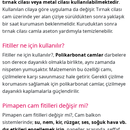
tırnak cilası veya metal cilası kullanılabilmektedir
.
Kullanılan cilaya göre uygulama da değişir. Tırnak cilası
cam üzerinde yer alan çiziye sürüldükten sonra yaklaşık
bir saat kurumasın beklenmelidir. Kuruduktan sonra
tırnak cilası camla aseton yardımıyla temizlenebilir.
Fitiller ne için kullanılır?
Fitiller ne için kullanılır?,
Polikarbonat camlar
darbelere
son derece dayanıklı olmakla birlikte, aynı zamanda
nispeten yumuşaktır. Malzemenin bu özelliği camı,
çizilmelere karşı savunmasız hale getirir. Gerekli çizilme
korumasını sağlamak için polikarbonat camlar, çizilmeye
dayanıklı kaplamalarla güçlendirilir.
Pimapen cam fitilleri değişir mi?
Pimapen cam fitilleri değişir mi?,
Cam balkon
sistemlerinde;
su, nem, kir, rüzgar, ses, soğuk hava vb.
dış etkileri engellemek için
, paneller arasında, şeffaf