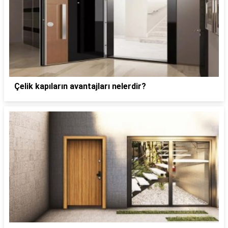
Çelik kapıların avantajları nelerdir?