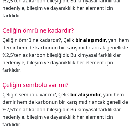
%2,5'ten az karbon bileşiğidir. Bu kimyasal farklılıklar
nedeniyle, bileşim ve dayanıklılık her element için
farklıdır.
Çeliğin ömrü ne kadardır?
Çeliğin ömrü ne kadardır?,
Çelik
bir alaşımdır
, yani hem
demir hem de karbonun bir karışımıdır ancak genellikle
%2,5'ten az karbon bileşiğidir. Bu kimyasal farklılıklar
nedeniyle, bileşim ve dayanıklılık her element için
farklıdır.
Çeliğin sembolü var mı?
Çeliğin sembolü var mı?,
Çelik
bir alaşımdır
, yani hem
demir hem de karbonun bir karışımıdır ancak genellikle
%2,5'ten az karbon bileşiğidir. Bu kimyasal farklılıklar
nedeniyle, bileşim ve dayanıklılık her element için
farklıdır.