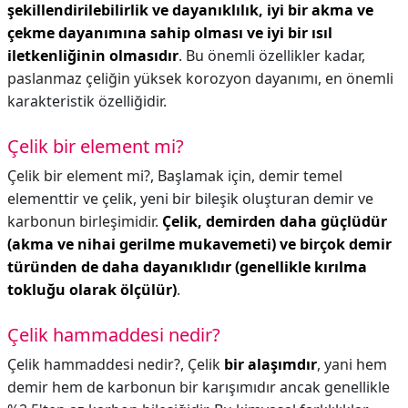
şekillendirilebilirlik ve dayanıklılık, iyi bir akma ve
çekme dayanımına sahip olması ve iyi bir ısıl
iletkenliğinin olmasıdır
. Bu önemli özellikler kadar,
paslanmaz çeliğin yüksek korozyon dayanımı, en önemli
karakteristik özelliğidir.
Çelik bir element mi?
Çelik bir element mi?,
Başlamak için, demir temel
elementtir ve çelik, yeni bir bileşik oluşturan demir ve
karbonun birleşimidir.
Çelik, demirden daha güçlüdür
(akma ve nihai gerilme mukavemeti) ve birçok demir
türünden de daha dayanıklıdır (genellikle kırılma
tokluğu olarak ölçülür)
.
Çelik hammaddesi nedir?
Çelik hammaddesi nedir?,
Çelik
bir alaşımdır
, yani hem
demir hem de karbonun bir karışımıdır ancak genellikle