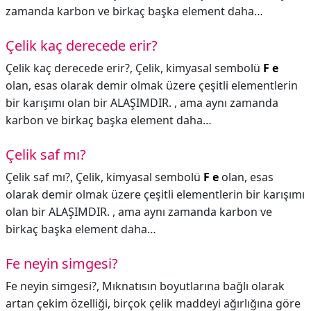
zamanda karbon ve birkaç başka element daha…
Çelik kaç derecede erir?
Çelik kaç derecede erir?,
Çelik, kimyasal sembolü
F e
olan, esas olarak demir olmak üzere çeşitli elementlerin
bir karışımı olan bir ALAŞIMDIR. , ama aynı zamanda
karbon ve birkaç başka element daha…
Çelik saf mı?
Çelik saf mı?,
Çelik, kimyasal sembolü
F e
olan, esas
olarak demir olmak üzere çeşitli elementlerin bir karışımı
olan bir ALAŞIMDIR. , ama aynı zamanda karbon ve
birkaç başka element daha…
Fe neyin simgesi?
Fe neyin simgesi?,
Mıknatısın boyutlarına bağlı olarak
artan çekim özelliği, birçok çelik maddeyi ağırlığına göre