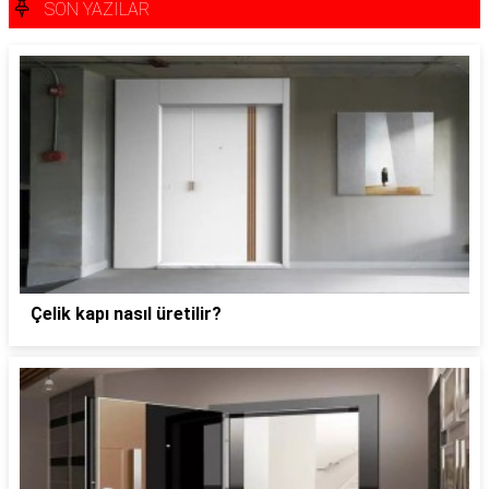
SON YAZILAR
Çelik kapı nasıl üretilir?