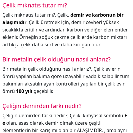
Çelik mıknatıs tutar mı?
Çelik mıknatıs tutar mı?,
Çelik,
demir ve karbonun bir
alaşımıdır
. Çelik üretmek için, demir cevheri yüksek
sıcaklıkta eritilir ve ardından karbon ve diğer elementler
eklenir. Örneğin soğuk çekme çeliklerde karbon miktarı
arttıkça çelik daha sert ve daha kırılgan olur.
Bir metalin çelik olduğunu nasıl anlarız?
Bir metalin çelik olduğunu nasıl anlarız?,
Çelik evlerin
ömrü yapılan bakıma göre uzayabilir yada kısalabilir tüm
bakımları aksatılmayan kontrolleri yapılan bir çelik evin
ömrü
100 yılı
geçebilir.
Çeliğin demirden farkı nedir?
Çeliğin demirden farkı nedir?,
Çelik, kimyasal sembolü
F
e
olan, esas olarak demir olmak üzere çeşitli
elementlerin bir karışımı olan bir ALAŞIMDIR. , ama aynı