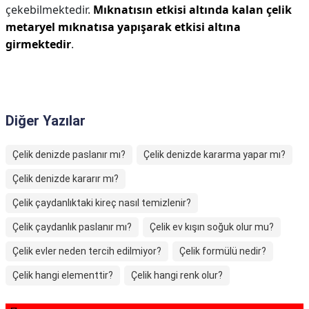
çekebilmektedir.
Mıknatısın etkisi altında kalan çelik
metaryel mıknatısa yapışarak etkisi altına
girmektedir
.
Diğer Yazılar
Çelik denizde paslanır mı?
Çelik denizde kararma yapar mı?
Çelik denizde kararır mı?
Çelik çaydanlıktaki kireç nasıl temizlenir?
Çelik çaydanlık paslanır mı?
Çelik ev kışın soğuk olur mu?
Çelik evler neden tercih edilmiyor?
Çelik formülü nedir?
Çelik hangi elementtir?
Çelik hangi renk olur?