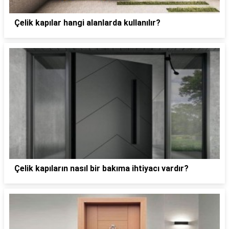
Çelik kapılar hangi alanlarda kullanılır?
Çelik kapıların nasıl bir bakıma ihtiyacı vardır?