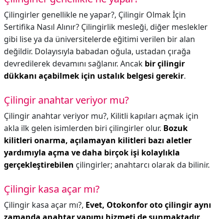
Çilingirler genellikle ne yapar?,
Çilingir Olmak İçin
Sertifika Nasıl Alınır? Çilingirlik mesleği, diğer meslekler
gibi lise ya da üniversitelerde eğitimi verilen bir alan
değildir. Dolayısıyla babadan oğula, ustadan çırağa
devredilerek devamını sağlanır. Ancak
bir çilingir
dükkanı açabilmek için ustalık belgesi gerekir
.
Çilingir anahtar veriyor mu?
Çilingir anahtar veriyor mu?,
Kilitli kapıları açmak için
akla ilk gelen isimlerden biri çilingirler olur.
Bozuk
kilitleri onarma, açılamayan kilitleri bazı aletler
yardımıyla açma ve daha birçok işi kolaylıkla
gerçekleştirebilen
çilingirler; anahtarcı olarak da bilinir.
Çilingir kasa açar mı?
Çilingir kasa açar mı?,
Evet, Otokonfor oto çilingir aynı
zamanda anahtar yapımı hizmeti de sunmaktadır
.