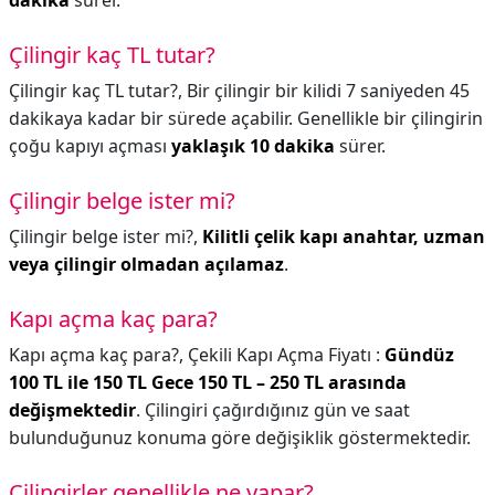
dakika
sürer.
Çilingir kaç TL tutar?
Çilingir kaç TL tutar?,
Bir çilingir bir kilidi 7 saniyeden 45
dakikaya kadar bir sürede açabilir. Genellikle bir çilingirin
çoğu kapıyı açması
yaklaşık 10 dakika
sürer.
Çilingir belge ister mi?
Çilingir belge ister mi?,
Kilitli çelik kapı anahtar, uzman
veya çilingir olmadan açılamaz
.
Kapı açma kaç para?
Kapı açma kaç para?,
Çekili Kapı Açma Fiyatı :
Gündüz
100 TL ile 150 TL Gece 150 TL – 250 TL arasında
değişmektedir
. Çilingiri çağırdığınız gün ve saat
bulunduğunuz konuma göre değişiklik göstermektedir.
Çilingirler genellikle ne yapar?