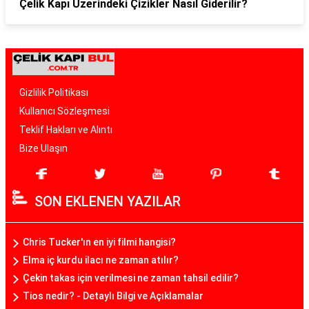
Çelik Kapı Üzerindeki Çizikler Nasıl Giderilir?
Gizlilik Politikası
Kullanıcı Sözleşmesi
Teklif Hakları ve Alıntı
Bize Ulaşın
SON EKLENEN YAZILAR
Chris Tucker'ın en iyi filmi hangisi?
Elma iç kurdu ilacı ne zaman atılır?
Çekin takas için verilmesi ne zaman tahsil edilir?
Tios nedir? - Detaylı Bilgi ve Açıklamalar