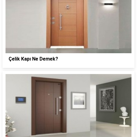
Çelik Kapı Ne Demek?