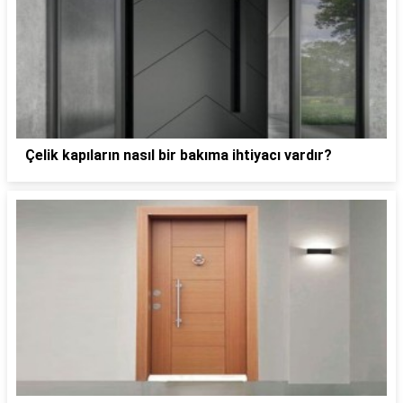
Çelik kapıların nasıl bir bakıma ihtiyacı vardır?