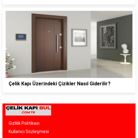
Çelik Kapı Üzerindeki Çizikler Nasıl Giderilir?
Gizlilik Politikası
Kullanıcı Sözleşmesi