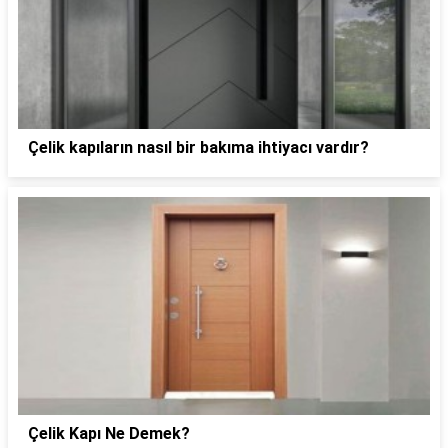
Çelik kapıların nasıl bir bakıma ihtiyacı vardır?
Çelik Kapı Ne Demek?