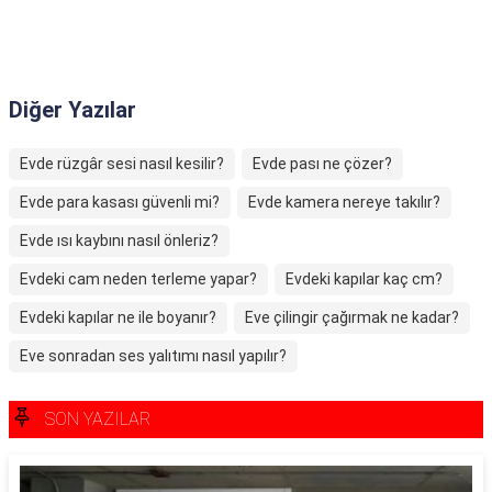
Diğer Yazılar
Evde rüzgâr sesi nasıl kesilir?
Evde pası ne çözer?
Evde para kasası güvenli mi?
Evde kamera nereye takılır?
Evde ısı kaybını nasıl önleriz?
Evdeki cam neden terleme yapar?
Evdeki kapılar kaç cm?
Evdeki kapılar ne ile boyanır?
Eve çilingir çağırmak ne kadar?
Eve sonradan ses yalıtımı nasıl yapılır?
SON YAZILAR