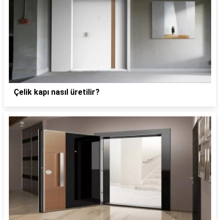
Çelik kapı nasıl üretilir?