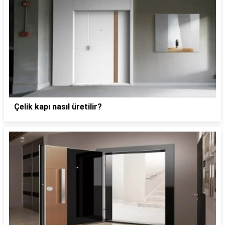
Çelik kapı nasıl üretilir?