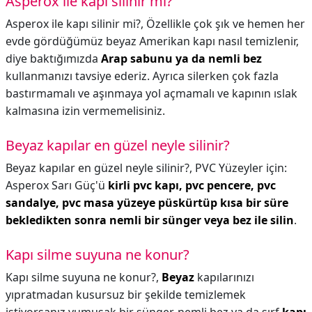
Asperox ile kapı silinir mi?
Asperox ile kapı silinir mi?,
Özellikle çok şık ve hemen her
evde gördüğümüz beyaz Amerikan kapı nasıl temizlenir,
diye baktığımızda
Arap sabunu ya da nemli bez
kullanmanızı tavsiye ederiz. Ayrıca silerken çok fazla
bastırmamalı ve aşınmaya yol açmamalı ve kapının ıslak
kalmasına izin vermemelisiniz.
Beyaz kapılar en güzel neyle silinir?
Beyaz kapılar en güzel neyle silinir?,
PVC Yüzeyler için:
Asperox Sarı Güç'ü
kirli pvc kapı, pvc pencere, pvc
sandalye, pvc masa yüzeye püskürtüp kısa bir süre
bekledikten sonra nemli bir sünger veya bez ile silin
.
Kapı silme suyuna ne konur?
Kapı silme suyuna ne konur?,
Beyaz
kapılarınızı
yıpratmadan kusursuz bir şekilde temizlemek