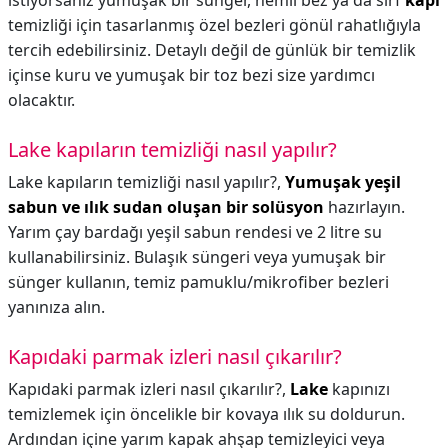
istiyorsanız yumuşak bir sünger, nemli bez ya da sırf
kapı
temizliği için tasarlanmış özel bezleri gönül rahatlığıyla
tercih edebilirsiniz. Detaylı değil de günlük bir temizlik
içinse kuru ve yumuşak bir toz bezi size yardımcı
olacaktır.
Lake kapıların temizliği nasıl yapılır?
Lake kapıların temizliği nasıl yapılır?,
Yumuşak yeşil
sabun ve ılık sudan oluşan bir solüsyon
hazırlayın.
Yarım çay bardağı yeşil sabun rendesi ve 2 litre su
kullanabilirsiniz. Bulaşık süngeri veya yumuşak bir
sünger kullanın, temiz pamuklu/mikrofiber bezleri
yanınıza alın.
Kapıdaki parmak izleri nasıl çıkarılır?
Kapıdaki parmak izleri nasıl çıkarılır?,
Lake
kapınızı
temizlemek için öncelikle bir kovaya ılık su doldurun.
Ardından içine yarım kapak ahşap temizleyici veya