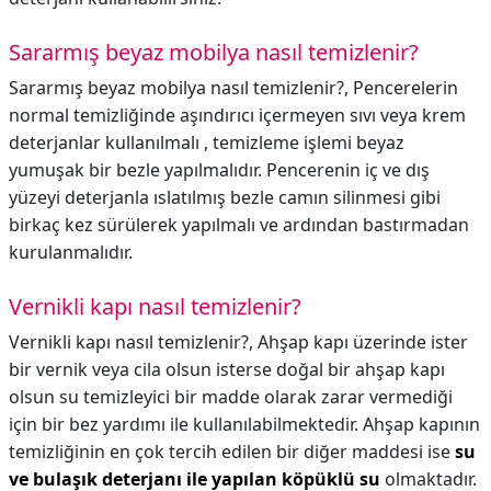
Sararmış beyaz mobilya nasıl temizlenir?
Sararmış beyaz mobilya nasıl temizlenir?,
Pencerelerin
normal temizliğinde aşındırıcı içermeyen sıvı veya krem
deterjanlar kullanılmalı , temizleme işlemi beyaz
yumuşak bir bezle yapılmalıdır. Pencerenin iç ve dış
yüzeyi deterjanla ıslatılmış bezle camın silinmesi gibi
birkaç kez sürülerek yapılmalı ve ardından bastırmadan
kurulanmalıdır.
Vernikli kapı nasıl temizlenir?
Vernikli kapı nasıl temizlenir?,
Ahşap kapı üzerinde ister
bir vernik veya cila olsun isterse doğal bir ahşap kapı
olsun su temizleyici bir madde olarak zarar vermediği
için bir bez yardımı ile kullanılabilmektedir. Ahşap kapının
temizliğinin en çok tercih edilen bir diğer maddesi ise
su
ve bulaşık deterjanı ile yapılan köpüklü su
olmaktadır.