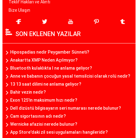
Teklif Hakları ve Alıntı
Bize Ulaşın
SON EKLENEN YAZILAR
Hipospadias nedir Peygamber Sünneti?
Anakartta XMP Neden Açılmıyor?
Bluetooth kulaklıkta l ne anlama geliyor?
Anne ve babanın çocuğun yasal temsilcisi olarak rolü nedir?
13 13 saat dilimi ne anlama geliyor?
Bahir vezin nedir?
Exon 125'in maksimum hızı nedir?
Dell dizüstü bilgisayarın seri numarası nerede bulunur?
Cam sigortasının adı nedir?
Wernicke afazisi nerede bulunur?
App Store'daki zil sesi uygulamaları hangileridir?