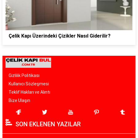
Çelik Kapı Üzerindeki Çizikler Nasıl Giderilir?
Gizlilik Politikası
Kullanıcı Sözleşmesi
Teklif Hakları ve Alıntı
Bize Ulaşın
SON EKLENEN YAZILAR