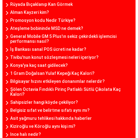
Rüyada Bıçaklanıp Kan Görmek
Alman Kayzeri kim?
Promosyon kodu Nedir Türkiye?
Ateşleme bobininde MSD ne demek?
General Mobile GM 5 Plus'ın sekiz çekirdekli işlemcisi
performansı nasıl?
İş Bankası sanal POS ücreti ne kadar?
Tivibu'nun konut sözleşmesi neleri içeriyor?
Konya'ya kaç saat gidilecek?
1 Gram Doğalsan Yulaf Kepeği Kaç Kalori?
Bilgisayar hızını etkileyen donanımlar nelerdir?
Şölen Octavia Fındıklı Pirinç Patlaklı Sütlü Çikolata Kaç
Kalori?
Sahipsizler hangi köyde çekiliyor?
Belgisiz sıfat ve belirtme sıfatı aynı mı?
Asit yağmuru tehlikesi hakkında haberler
Kiziroğlu ve Köroğlu aynı kişi mi?
Ince halı nedir?