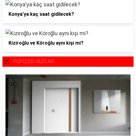
Konya'ya kaç saat gidilecek?
Kiziroğlu ve Köroğlu aynı kişi mi?
POPÜLER YAZILAR