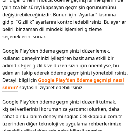
Bir diğer önemli nokta, ödeme geçmişi silme işleminde
yalnızca bir süreyi kapsayan geçmişin görünümünü
değiştirebileceğinizdir. Bunun için "Ayarlar" kısmına
gidip, "Gizlilik" ayarlarını kontrol edebilirsiniz. Bu ayarlar,
belirli bir zaman dilimindeki işlemleri gizleme
seçeneklerini sunar.
Google Play'den ödeme geçmişinizi düzenlemek,
kullanıcı deneyiminizi iyileştiren basit ama etkili bir
adımdır. Eğer gizlilik ve düzen sizin için önemliyse, bu
adımları takip ederek ödeme geçmişinizi yönetebilirsiniz.
Detaylı bilgi için
Google Play'den ödeme geçmişi nasıl
silinir?
sayfasını ziyaret edebilirsiniz.
Google Play'den ödeme geçmişinizi düzenli tutmak,
kişisel verilerinizi korumanıza yardımcı olurken, daha
rahat bir kullanım deneyimi sağlar. Celikkapibul.com.tr
üzerinden diğer teknoloji ve uygulama rehberlerimize