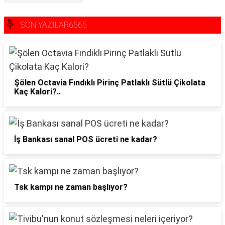
SON YAZILAR6565
Şölen Octavia Fındıklı Pirinç Patlaklı Sütlü Çikolata
Kaç Kalori?..
İş Bankası sanal POS ücreti ne kadar?
Tsk kampı ne zaman başlıyor?