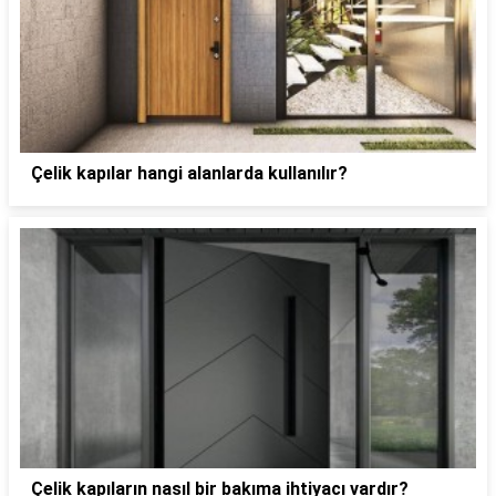
Çelik kapılar hangi alanlarda kullanılır?
Çelik kapıların nasıl bir bakıma ihtiyacı vardır?