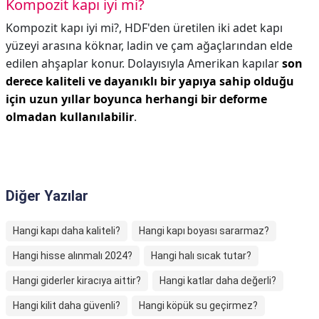
Kompozit kapı iyi mi?
Kompozit kapı iyi mi?,
HDF'den üretilen iki adet kapı
yüzeyi arasına köknar, ladin ve çam ağaçlarından elde
edilen ahşaplar konur. Dolayısıyla Amerikan kapılar
son
derece kaliteli ve dayanıklı bir yapıya sahip olduğu
için uzun yıllar boyunca herhangi bir deforme
olmadan kullanılabilir
.
Diğer Yazılar
Hangi kapı daha kaliteli?
Hangi kapı boyası sararmaz?
Hangi hisse alınmalı 2024?
Hangi halı sıcak tutar?
Hangi giderler kiracıya aittir?
Hangi katlar daha değerli?
Hangi kilit daha güvenli?
Hangi köpük su geçirmez?