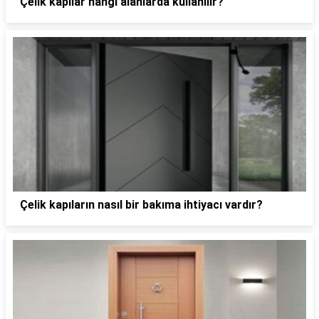
Çelik kapılar hangi alanlarda kullanılır?
Çelik kapıların nasıl bir bakıma ihtiyacı vardır?