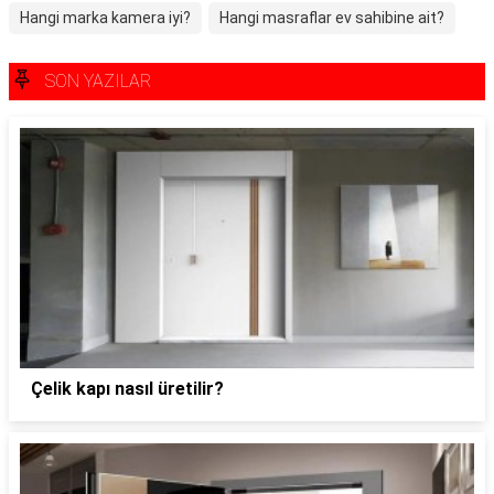
Hangi marka kamera iyi?
Hangi masraflar ev sahibine ait?
SON YAZILAR
Çelik kapı nasıl üretilir?