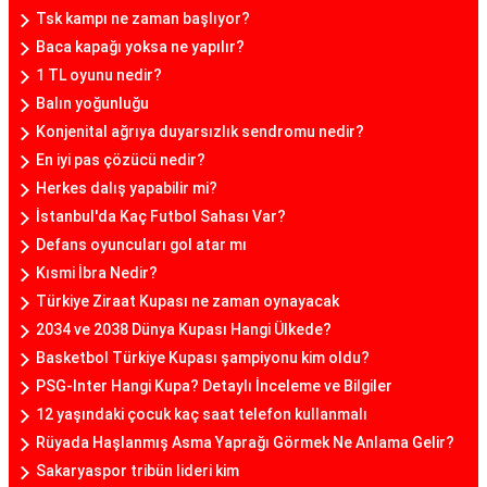
Tsk kampı ne zaman başlıyor?
Baca kapağı yoksa ne yapılır?
1 TL oyunu nedir?
Balın yoğunluğu
Konjenital ağrıya duyarsızlık sendromu nedir?
En iyi pas çözücü nedir?
Herkes dalış yapabilir mi?
İstanbul'da Kaç Futbol Sahası Var?
Defans oyuncuları gol atar mı
Kısmi İbra Nedir?
Türkiye Ziraat Kupası ne zaman oynayacak
2034 ve 2038 Dünya Kupası Hangi Ülkede?
Basketbol Türkiye Kupası şampiyonu kim oldu?
PSG-Inter Hangi Kupa? Detaylı İnceleme ve Bilgiler
12 yaşındaki çocuk kaç saat telefon kullanmalı
Rüyada Haşlanmış Asma Yaprağı Görmek Ne Anlama Gelir?
Sakaryaspor tribün lideri kim