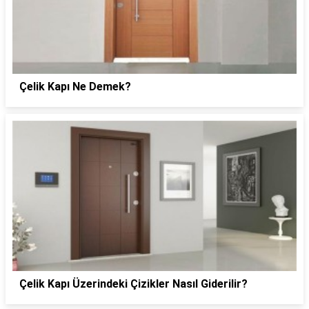
Çelik Kapı Ne Demek?
Çelik Kapı Üzerindeki Çizikler Nasıl Giderilir?