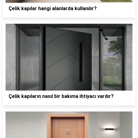
Çelik kapılar hangi alanlarda kullanılır?
Çelik kapıların nasıl bir bakıma ihtiyacı vardır?