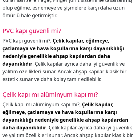
kullanılan seren ağaç Finger joint sistemi ile tasarlanmış
olup eğilme, esnemeye ve şişmelere karşı daha uzun
ömürlü hale getirmiştir.
PVC kapı güvenli mi?
PVC kapı güvenli mi?,
Çelik kapılar, eğilmeye,
çatlamaya ve hava koşullarına karşı dayanıklılığı
nedeniyle genellikle ahşap kapılardan daha
dayanıklıdır
. Çelik kapılar ayrıca daha iyi güvenlik ve
yalıtım özellikleri sunar. Ancak ahşap kapılar klasik bir
estetik sunar ve daha kolay tamir edilebilir.
Çelik kapı mı alüminyum kapı mı?
Çelik kapı mı alüminyum kapı mı?,
Çelik kapılar,
eğilmeye, çatlamaya ve hava koşullarına karşı
dayanıklılığı nedeniyle genellikle ahşap kapılardan
daha dayanıklıdır
. Çelik kapılar ayrıca daha iyi güvenlik
ve yalıtım özellikleri sunar. Ancak ahşap kapılar klasik bir