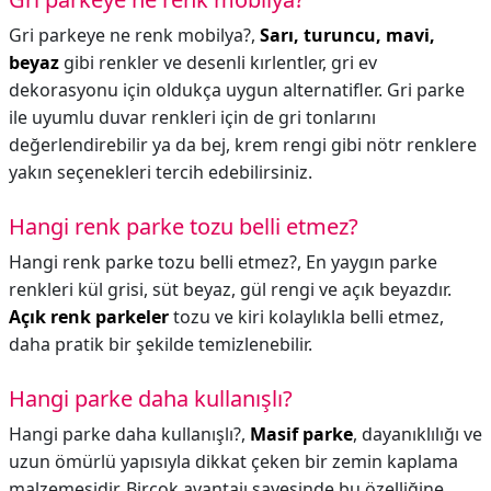
Gri parkeye ne renk mobilya?,
Sarı, turuncu, mavi,
beyaz
gibi renkler ve desenli kırlentler, gri ev
dekorasyonu için oldukça uygun alternatifler. Gri parke
ile uyumlu duvar renkleri için de gri tonlarını
değerlendirebilir ya da bej, krem rengi gibi nötr renklere
yakın seçenekleri tercih edebilirsiniz.
Hangi renk parke tozu belli etmez?
Hangi renk parke tozu belli etmez?,
En yaygın parke
renkleri kül grisi, süt beyaz, gül rengi ve açık beyazdır.
Açık renk parkeler
tozu ve kiri kolaylıkla belli etmez,
daha pratik bir şekilde temizlenebilir.
Hangi parke daha kullanışlı?
Hangi parke daha kullanışlı?,
Masif parke
, dayanıklılığı ve
uzun ömürlü yapısıyla dikkat çeken bir zemin kaplama
malzemesidir. Birçok avantajı sayesinde bu özelliğine