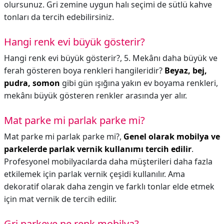
olursunuz. Gri zemine uygun halı seçimi de sütlü kahve
tonları da tercih edebilirsiniz.
Hangi renk evi büyük gösterir?
Hangi renk evi büyük gösterir?,
5. Mekânı daha büyük ve
ferah gösteren boya renkleri hangileridir?
Beyaz, bej,
pudra, somon
gibi gün ışığına yakın ev boyama renkleri,
mekânı büyük gösteren renkler arasında yer alır.
Mat parke mi parlak parke mi?
Mat parke mi parlak parke mi?,
Genel olarak mobilya ve
parkelerde parlak vernik kullanımı tercih edilir
.
Profesyonel mobilyacılarda daha müşterileri daha fazla
etkilemek için parlak vernik çeşidi kullanılır. Ama
dekoratif olarak daha zengin ve farklı tonlar elde etmek
için mat vernik de tercih edilir.
Gri parkeye ne renk mobilya?