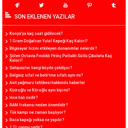
SON EKLENEN YAZILAR
Konya'ya kaç saat gidilecek?
1 Gram Doğalsan Yulaf Kepeği Kaç Kalori?
Bilgisayar hızını etkileyen donanımlar nelerdir?
Şölen Octavia Fındıklı Pirinç Patlaklı Sütlü Çikolata Kaç
Kalori?
Sahipsizler hangi köyde çekiliyor?
Belgisiz sıfat ve belirtme sıfatı aynı mı?
Asit yağmuru tehlikesi hakkında haberler
Kiziroğlu ve Köroğlu aynı kişi mi?
Ince halı nedir?
RAM frekansı neden önemlidir?
Tsk kampı ne zaman başlıyor?
Baca kapağı yoksa ne yapılır?
1 TL oyunu nedir?