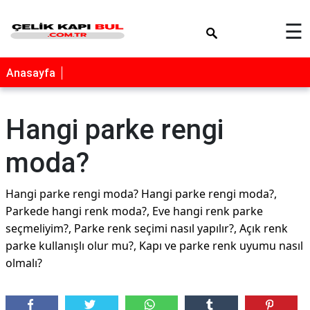
×
☰
Anasayfa
Hangi parke rengi
moda?
Hangi parke rengi moda? Hangi parke rengi moda?,
Parkede hangi renk moda?, Eve hangi renk parke
seçmeliyim?, Parke renk seçimi nasıl yapılır?, Açık renk
parke kullanışlı olur mu?, Kapı ve parke renk uyumu nasıl
olmalı?