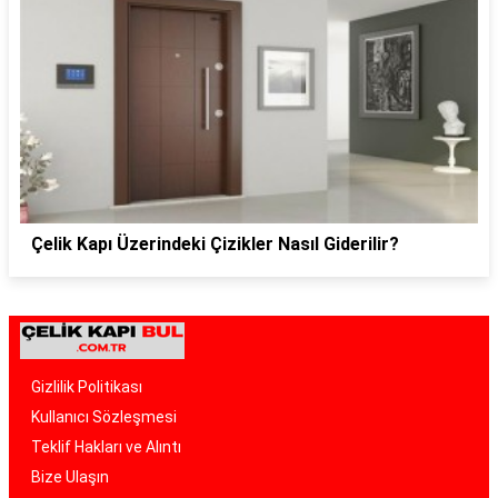
Çelik Kapı Üzerindeki Çizikler Nasıl Giderilir?
Gizlilik Politikası
Kullanıcı Sözleşmesi
Teklif Hakları ve Alıntı
Bize Ulaşın