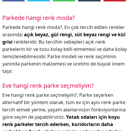
Parkede hangi renk moda?
Parkede hangi renk moda?,
En çok tercih edilen renkler
arasında;
açık beyaz, gül rengi, süt beyaz rengi ve kül
grisi
renkleridir. Bu tercihin sebepleri açık renk
parkelerin kir ve tozu kolay belli etmemesi ve daha kolay
temizlenebilmesidir. Parke modeli ve renk seçiminin
yanında parkenin malzemesi ve üretimi de büyük önem
taşır.
Eve hangi renk parke seçmeliyim?
Eve hangi renk parke seçmeliyim?,
Parke seçerken
alternatif bir yöntem olarak, tüm ev için aynı renk parke
tercih etmek yerine, yaşam alanlarınızın fonksiyonlarına
göre seçim de yapabilirsiniz.
Yatak odaları için koyu
renk parkeler tercih ederken, koridorların daha