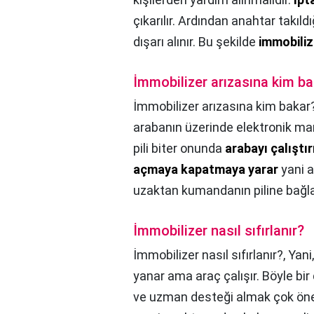
çıkarılır. Ardından anahtar takıld
dışarı alınır. Bu şekilde
immobiliz
İmmobilizer arızasına kim b
İmmobilizer arızasına kim bakar
arabanın üzerinde elektronik man
pili biter onunda
arabayı çalıştı
açmaya kapatmaya yarar
yani a
uzaktan kumandanın piline bağl
İmmobilizer nasıl sıfırlanır?
İmmobilizer nasıl sıfırlanır?,
Yani
yanar ama araç çalışır. Böyle b
ve uzman desteği almak çok önem