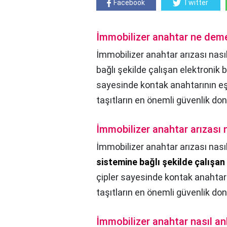
Facebook
Twitter
İmmobilizer anahtar ne dem
İmmobilizer anahtar arızası nasıl
bağlı şekilde çalışan elektronik b
sayesinde kontak anahtarının eşs
taşıtların en önemli güvenlik don
İmmobilizer anahtar arızası na
İmmobilizer anahtar arızası nasıl 
sistemine bağlı şekilde çalışan
çipler sayesinde kontak anahtarı
taşıtların en önemli güvenlik don
İmmobilizer anahtar nasıl anl