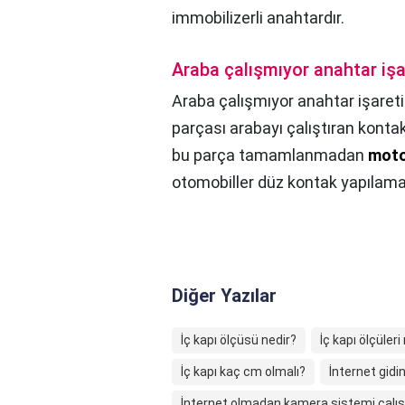
immobilizerli anahtardır.
Araba çalışmıyor anahtar işa
Araba çalışmıyor anahtar işareti
parçası arabayı çalıştıran kontak
bu parça tamamlanmadan
moto
otomobiller düz kontak yapılama
Diğer Yazılar
İç kapı ölçüsü nedir?
İç kapı ölçüleri
İç kapı kaç cm olmalı?
İnternet gidi
İnternet olmadan kamera sistemi çalış