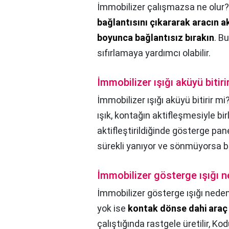
İmmobilizer çalışmazsa ne olur?
bağlantısını çıkararak aracın a
boyunca bağlantısız bırakın
. B
sıfırlamaya yardımcı olabilir.
İmmobilizer ışığı aküyü bitiri
İmmobilizer ışığı aküyü bitirir mi
ışık, kontağın aktifleşmesiyle bi
aktifleştirildiğinde gösterge pan
sürekli yanıyor ve sönmüyorsa bir 
İmmobilizer gösterge ışığı 
İmmobilizer gösterge ışığı nede
yok ise
kontak dönse dahi araç
çalıştığında rastgele üretilir, 