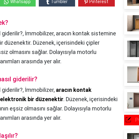
Whatsapp
Tumbler
Pinterest
ek?
 giderilir?, İmmobilizer, aracın kontak sistemine
ir düzenektir. Düzenek, içerisindeki çipler
iz olmasını sağlar. Dolayısıyla motorlu
anımları arasında yer alır.
sıl giderilir?
giderilir?,
İmmobilizer,
aracın kontak
 elektronik bir düzenektir
. Düzenek, içerisindeki
nın eşsiz olmasını sağlar. Dolayısıyla motorlu
anımları arasında yer alır.
P
aşılır?