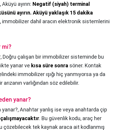
,
Aküyü ayırın:
Negatif (siyah) terminal
küsünü ayırın.
Aküyü yaklaşık 15 dakika
u, immobilizer dahil aracın elektronik sistemlerini
r mi?
?,
Doğru çalışan bir immobilizer sisteminde bu
rlikte yanar ve
kısa süre sonra
söner. Kontak
elindeki immobilizer ışığı hiç yanmıyorsa ya da
arızanın varlığından söz edilebilir.
neden yanar?
n yanar?,
Anahtar yanlış ise veya anahtarda çip
 çalışmayacaktır
. Bu güvenlik kodu, araç her
Kodu çözebilecek tek kaynak araca ait kodlanmış