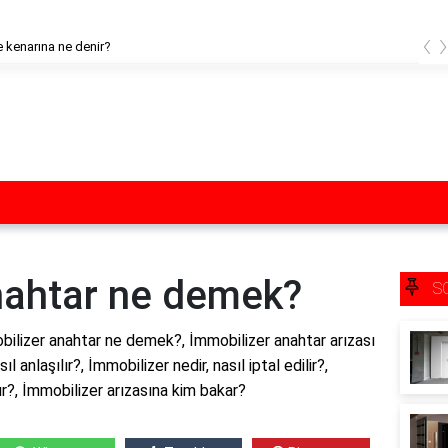
‹
 kenarına ne denir?
nahtar ne demek?
S
ilizer anahtar ne demek?, İmmobilizer anahtar arızası
ıl anlaşılır?, İmmobilizer nedir, nasıl iptal edilir?,
ur?, İmmobilizer arızasına kim bakar?