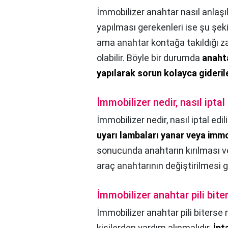
İmmobilizer anahtar nasıl anlaşıl
yapılması gerekenleri ise şu şeki
ama anahtar kontağa takıldığı za
olabilir. Böyle bir durumda
anahta
yapılarak sorun kolayca giderile
İmmobilizer nedir, nasıl iptal 
İmmobilizer nedir, nasıl iptal edili
uyarı lambaları yanar veya immob
sonucunda anahtarın kırılması 
araç anahtarının değiştirilmesi g
İmmobilizer anahtar pili bite
İmmobilizer anahtar pili biterse 
kişilerden yardım alınmalıdır.
İpt