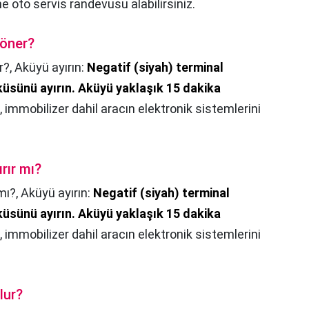
e oto servis randevusu alabilirsiniz.
söner?
r?,
Aküyü ayırın:
Negatif (siyah) terminal
küsünü ayırın.
Aküyü yaklaşık 15 dakika
u, immobilizer dahil aracın elektronik sistemlerini
rır mı?
mı?,
Aküyü ayırın:
Negatif (siyah) terminal
küsünü ayırın.
Aküyü yaklaşık 15 dakika
u, immobilizer dahil aracın elektronik sistemlerini
lur?