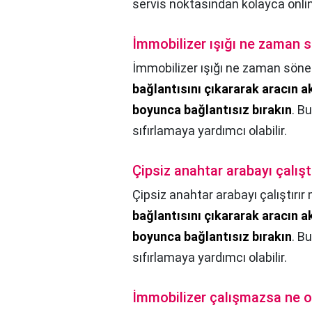
servis noktasından kolayca onlin
İmmobilizer ışığı ne zaman 
İmmobilizer ışığı ne zaman söne
bağlantısını çıkararak aracın a
boyunca bağlantısız bırakın
. B
sıfırlamaya yardımcı olabilir.
Çipsiz anahtar arabayı çalıştı
Çipsiz anahtar arabayı çalıştırır 
bağlantısını çıkararak aracın a
boyunca bağlantısız bırakın
. B
sıfırlamaya yardımcı olabilir.
İmmobilizer çalışmazsa ne o