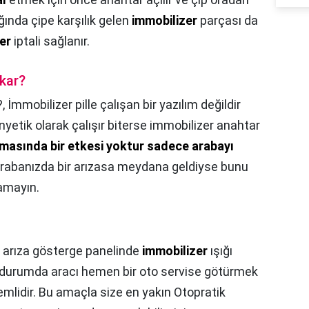
ığında çipe karşılık gelen
immobilizer
parçası da
er
iptali sağlanır.
akar?
?,
İmmobilizer pille çalışan bir yazılım değildir
yetik olarak çalışır biterse immobilizer anahtar
rmasında bir etkesi yoktur sadece arabayı
rabanızda bir arızasa meydana geldiyse bunu
amayın.
, arıza gösterge panelinde
immobilizer
ışığı
ir durumda aracı hemen bir oto servise götürmek
lidir. Bu amaçla size en yakın Otopratik