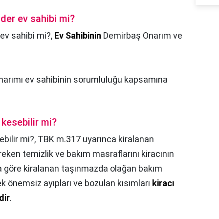
öder ev sahibi mi?
 ev sahibi mi?,
Ev Sahibinin
Demirbaş Onarım ve
onarımı ev sahibinin sorumluluğu kapsamına
 kesebilir mi?
ebilir mi?,
TBK m.317 uyarınca kiralanan
reken temizlik ve bakım masraflarını kiracının
a göre kiralanan taşınmazda olağan bakım
ek önemsiz ayıpları ve bozulan kısımları
kiracı
dir
.