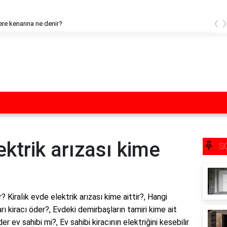
‹
 kenarına ne denir?
ektrik arızası kime
S
r? Kiralık evde elektrik arızası kime aittir?, Hangi
ları kiracı öder?, Evdeki demirbaşların tamiri kime ait
r ev sahibi mi?, Ev sahibi kiracının elektriğini kesebilir