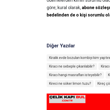
ödemelerden kimin sorumlu olaca
göre; kural olarak,
abone sözleşm
bedelinden de o kişi sorumlu ol
Diğer Yazılar
Kiralık evde bozulan kombiyi kim yaptırı
Kiracı ne sebeple çıkarılabilir?
Kiracı
Kiracı hangi masrafları isteyebilir?
K
Kireci ne söker limon tuzu?
Kireç ç