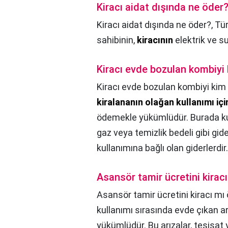
Kiracı aidat dışında ne öder
Kiracı aidat dışında ne öder?,
Tür
sahibinin,
kiracının
elektrik ve su
Kiracı evde bozulan kombiyi 
Kiracı evde bozulan kombiyi kim 
kiralananın olağan kullanımı içi
ödemekle yükümlüdür. Burada kull
gaz veya temizlik bedeli gibi gider
kullanımına bağlı olan giderlerdir.
Asansör tamir ücretini kiracı
Asansör tamir ücretini kiracı mı 
kullanımı sırasında evde çıkan ar
yükümlüdür. Bu arızalar, tesisat