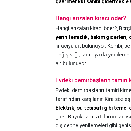
gayrimenkul sahibi gidermekle
Hangi arızaları kiracı öder?
Hangi arızaları kiracı öder?,
Borç
yerin temizlik, bakım giderleri,
kiracıya ait bulunuyor. Kombi, pet
değişikliği, tamir ya da yenilem
ait bulunuyor.
Evdeki demirbaşların tamiri 
Evdeki demirbaşların tamiri kime
tarafından karşılanır. Kira sözle
Elektrik, su tesisatı gibi temel
girer. Büyük tamirat durumları is
dış cephe yenilemeleri gibi geniş 