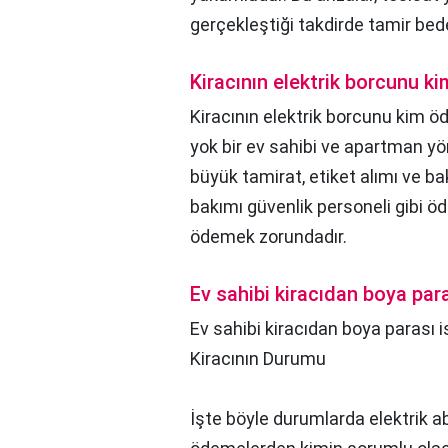
gerçekleştiği takdirde tamir bede
Kiracının elektrik borcunu k
Kiracının elektrik borcunu kim ö
yok bir ev sahibi ve apartman yö
büyük tamirat, etiket alımı ve ba
bakımı güvenlik personeli gibi öd
ödemek zorundadır.
Ev sahibi kiracıdan boya para
Ev sahibi kiracıdan boya parası i
Kiracının Durumu
İşte böyle durumlarda elektrik 