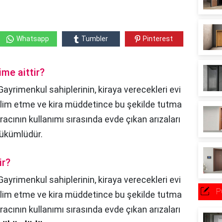
Whatsapp
Tumbler
Pinterest
ime aittir?
 Gayrimenkul sahiplerinin, kiraya verecekleri evi
teslim etme ve kira müddetince bu şekilde tutma
racının kullanımı sırasında evde çıkan arızaları
yükümlüdür.
ir?
Gayrimenkul sahiplerinin, kiraya verecekleri evi
P
teslim etme ve kira müddetince bu şekilde tutma
racının kullanımı sırasında evde çıkan arızaları