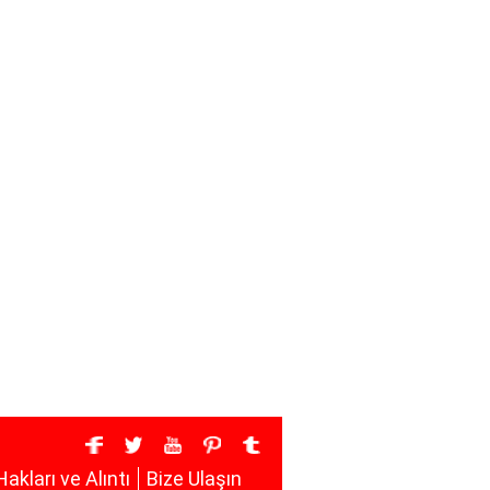
Hakları ve Alıntı
Bize Ulaşın