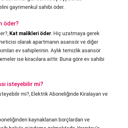
lini gayrimenkul sahibi öder.
im öder?
der?,
Kat malikleri öder
. Hiç uzatmaya gerek
neticisi olarak apartmanın asansör ve diğer
kımları ev sahiplerinin. Aylık temizlik asansör
emeler ise kiracılara aittir. Buna göre ev sahibi
sı isteyebilir mi?
steyebilir mi?,
Elektrik Aboneliğinde Kiralayan ve
aboneliğinden kaynaklanan borçlardan ve