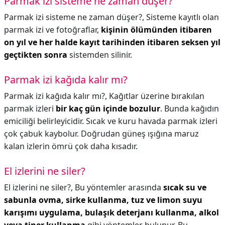
Parmak izi sisteme ne zaman düşer?
Parmak izi sisteme ne zaman düşer?,
Sisteme kayıtlı olan
parmak izi ve fotoğraflar,
kişinin ölümünden itibaren
on yıl ve her halde kayıt tarihinden itibaren seksen yıl
geçtikten sonra
sistemden silinir.
Parmak izi kağıda kalır mı?
Parmak izi kağıda kalır mı?,
Kağıtlar üzerine bırakılan
parmak izleri
bir kaç gün içinde bozulur
. Bunda kağıdın
emiciliği belirleyicidir. Sıcak ve kuru havada parmak izleri
çok çabuk kaybolur. Doğrudan güneş ışığına maruz
kalan izlerin ömrü çok daha kısadır.
El izlerini ne siler?
El izlerini ne siler?,
Bu yöntemler arasında
sıcak su ve
sabunla ovma, sirke kullanma, tuz ve limon suyu
karışımı uygulama, bulaşık deterjanı kullanma, alkol