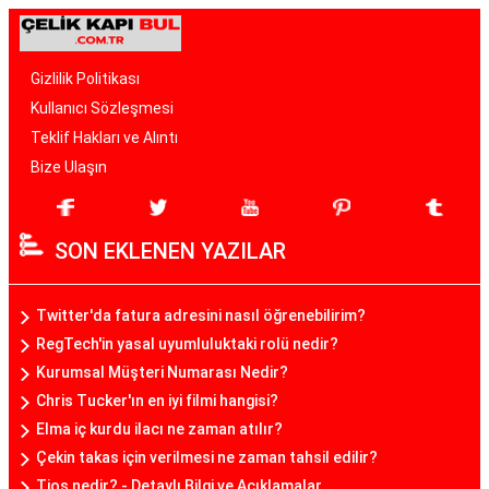
Gizlilik Politikası
Kullanıcı Sözleşmesi
Teklif Hakları ve Alıntı
Bize Ulaşın
SON EKLENEN YAZILAR
Twitter'da fatura adresini nasıl öğrenebilirim?
RegTech'in yasal uyumluluktaki rolü nedir?
Kurumsal Müşteri Numarası Nedir?
Chris Tucker'ın en iyi filmi hangisi?
Elma iç kurdu ilacı ne zaman atılır?
Çekin takas için verilmesi ne zaman tahsil edilir?
Tios nedir? - Detaylı Bilgi ve Açıklamalar