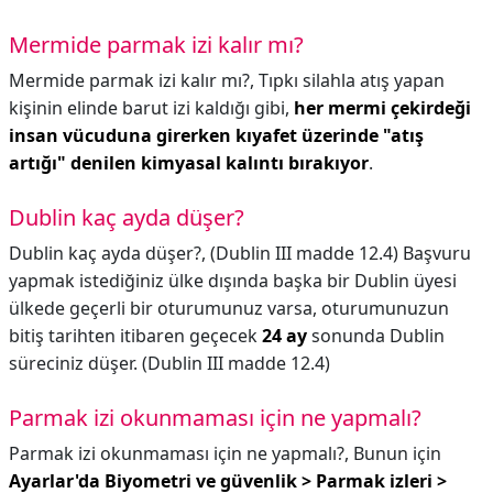
Mermide parmak izi kalır mı?
Mermide parmak izi kalır mı?,
Tıpkı silahla atış yapan
kişinin elinde barut izi kaldığı gibi,
her mermi çekirdeği
insan vücuduna girerken kıyafet üzerinde "atış
artığı" denilen kimyasal kalıntı bırakıyor
.
Dublin kaç ayda düşer?
Dublin kaç ayda düşer?,
(Dublin III madde 12.4) Başvuru
yapmak istediğiniz ülke dışında başka bir Dublin üyesi
ülkede geçerli bir oturumunuz varsa, oturumunuzun
bitiş tarihten itibaren geçecek
24 ay
sonunda Dublin
süreciniz düşer. (Dublin III madde 12.4)
Parmak izi okunmaması için ne yapmalı?
Parmak izi okunmaması için ne yapmalı?,
Bunun için
Ayarlar'da Biyometri ve güvenlik > Parmak izleri >