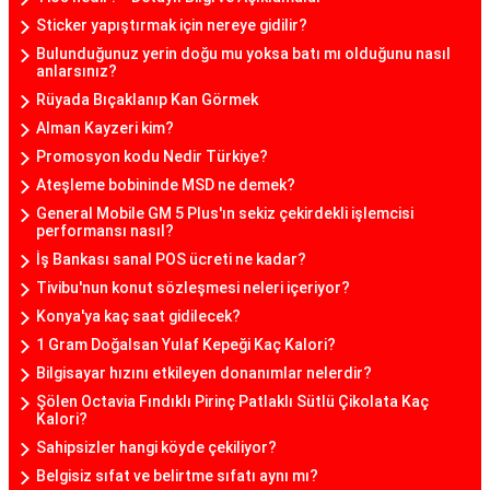
Sticker yapıştırmak için nereye gidilir?
Bulunduğunuz yerin doğu mu yoksa batı mı olduğunu nasıl
anlarsınız?
Rüyada Bıçaklanıp Kan Görmek
Alman Kayzeri kim?
Promosyon kodu Nedir Türkiye?
Ateşleme bobininde MSD ne demek?
General Mobile GM 5 Plus'ın sekiz çekirdekli işlemcisi
performansı nasıl?
İş Bankası sanal POS ücreti ne kadar?
Tivibu'nun konut sözleşmesi neleri içeriyor?
Konya'ya kaç saat gidilecek?
1 Gram Doğalsan Yulaf Kepeği Kaç Kalori?
Bilgisayar hızını etkileyen donanımlar nelerdir?
Şölen Octavia Fındıklı Pirinç Patlaklı Sütlü Çikolata Kaç
Kalori?
Sahipsizler hangi köyde çekiliyor?
Belgisiz sıfat ve belirtme sıfatı aynı mı?