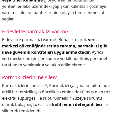
veya tiner kullanma
gibi yöntemler bulunur. Bu
yöntemler leke üzerindeki yapışkan kalıntıları çözmeye
yardımcı olur ve bant izlerinin kolayca temizlenmesini
sağlar.
E-devlette parmak izi var mı?
E-devlette parmak izi var mı?,
Buna ek olarak
veri
merkezi güvenliğinde retina tarama, parmak izi gibi
ilave güvenlik kontrolleri uygulanmaktadır
. Ayrıca
veri merkezine girişler sadece yetkilendirilmiş personel
tarafından yapılmakta ve takip edilmektedir.
Parmak izlerini ne siler?
Parmak izlerini ne siler?,
Parmak izi çalışmaları bitiminde
etkili bir temizlik için öncelikle zemine dökülmüş olan toz
elektrik süpürgesi ile süpürülmelidir. Yüzeye sürüntü
olarak bulaşmış tozlar ise
hafif nemli deterjanlı bez
ile
silinerek temizlenebilir​.