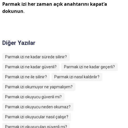
Parmak izi her zaman açık anahtarını kapat'a
dokunun
.
Diğer Yazılar
Parmak izi ne kadar sürede silinir?
Parmak izi ne kadar güvenli?
Parmak izi ne kadar geçerli?
Parmak izi ne ile silinir?
Parmak izi nasıl kaldırılır?
Parmak izi okumuyor ne yapmalıyım?
Parmak izi okuyucu güvenli mi?
Parmak izi okuyucu neden okumaz?
Parmak izi okuyucular nasıl çalışır?
Parmak izi okuyucuları güvenli mi?