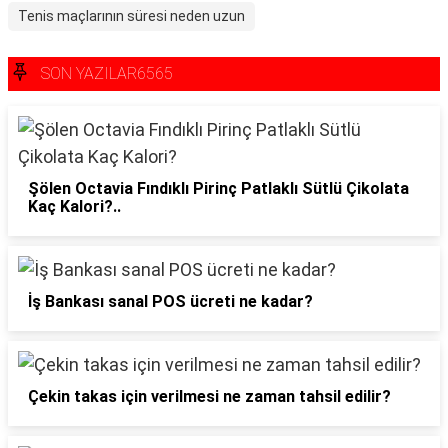
Tenis maçlarının süresi neden uzun
SON YAZILAR6565
Şölen Octavia Fındıklı Pirinç Patlaklı Sütlü Çikolata
Kaç Kalori?..
İş Bankası sanal POS ücreti ne kadar?
Çekin takas için verilmesi ne zaman tahsil edilir?