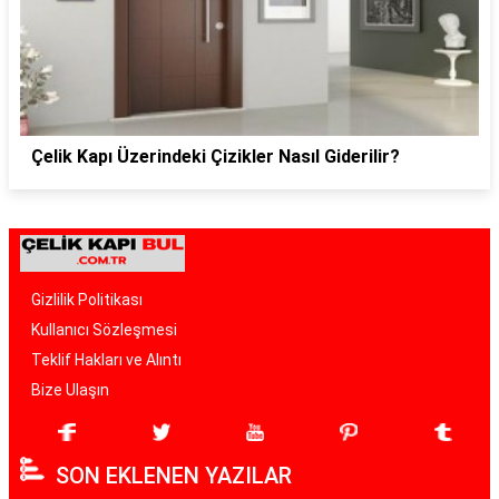
Çelik Kapı Üzerindeki Çizikler Nasıl Giderilir?
Gizlilik Politikası
Kullanıcı Sözleşmesi
Teklif Hakları ve Alıntı
Bize Ulaşın
SON EKLENEN YAZILAR