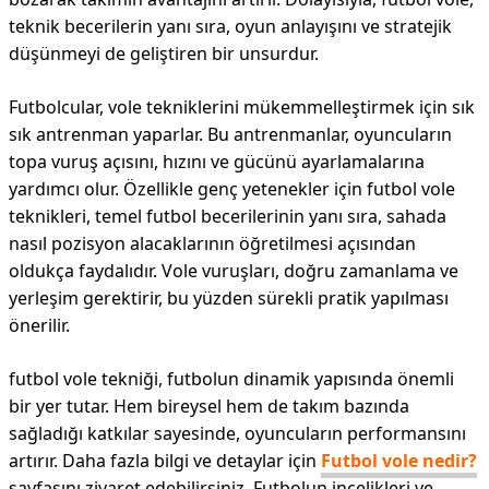
teknik becerilerin yanı sıra, oyun anlayışını ve stratejik
düşünmeyi de geliştiren bir unsurdur.
Futbolcular, vole tekniklerini mükemmelleştirmek için sık
sık antrenman yaparlar. Bu antrenmanlar, oyuncuların
topa vuruş açısını, hızını ve gücünü ayarlamalarına
yardımcı olur. Özellikle genç yetenekler için futbol vole
teknikleri, temel futbol becerilerinin yanı sıra, sahada
nasıl pozisyon alacaklarının öğretilmesi açısından
oldukça faydalıdır. Vole vuruşları, doğru zamanlama ve
yerleşim gerektirir, bu yüzden sürekli pratik yapılması
önerilir.
futbol vole tekniği, futbolun dinamik yapısında önemli
bir yer tutar. Hem bireysel hem de takım bazında
sağladığı katkılar sayesinde, oyuncuların performansını
artırır. Daha fazla bilgi ve detaylar için
Futbol vole nedir?
sayfasını ziyaret edebilirsiniz. Futbolun incelikleri ve