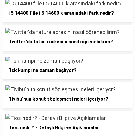
i 5 14400 f ile i 5 14600 k arasındaki fark nedir?
Twitter'da fatura adresini nasıl öğrenebilirim?
Tsk kampı ne zaman başlıyor?
Tivibu'nun konut sözleşmesi neleri içeriyor?
Tios nedir? - Detaylı Bilgi ve Açıklamalar