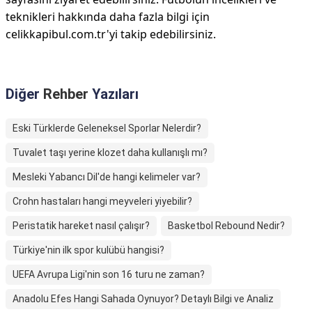
teknikleri hakkında daha fazla bilgi için
celikkapibul.com.tr'yi takip edebilirsiniz.
Diğer
Rehber
Yazıları
Eski Türklerde Geleneksel Sporlar Nelerdir?
Tuvalet taşı yerine klozet daha kullanışlı mı?
Mesleki Yabancı Dil'de hangi kelimeler var?
Crohn hastaları hangi meyveleri yiyebilir?
Peristatik hareket nasıl çalışır?
Basketbol Rebound Nedir?
Türkiye'nin ilk spor kulübü hangisi?
UEFA Avrupa Ligi'nin son 16 turu ne zaman?
Anadolu Efes Hangi Sahada Oynuyor? Detaylı Bilgi ve Analiz