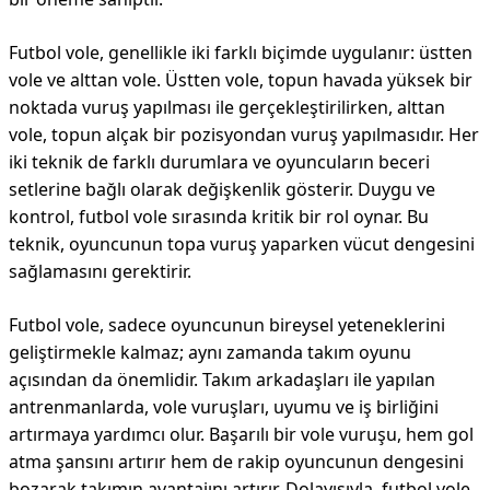
Futbol vole, genellikle iki farklı biçimde uygulanır: üstten
vole ve alttan vole. Üstten vole, topun havada yüksek bir
noktada vuruş yapılması ile gerçekleştirilirken, alttan
vole, topun alçak bir pozisyondan vuruş yapılmasıdır. Her
iki teknik de farklı durumlara ve oyuncuların beceri
setlerine bağlı olarak değişkenlik gösterir. Duygu ve
kontrol, futbol vole sırasında kritik bir rol oynar. Bu
teknik, oyuncunun topa vuruş yaparken vücut dengesini
sağlamasını gerektirir.
Futbol vole, sadece oyuncunun bireysel yeteneklerini
geliştirmekle kalmaz; aynı zamanda takım oyunu
açısından da önemlidir. Takım arkadaşları ile yapılan
antrenmanlarda, vole vuruşları, uyumu ve iş birliğini
artırmaya yardımcı olur. Başarılı bir vole vuruşu, hem gol
atma şansını artırır hem de rakip oyuncunun dengesini
bozarak takımın avantajını artırır. Dolayısıyla, futbol vole,