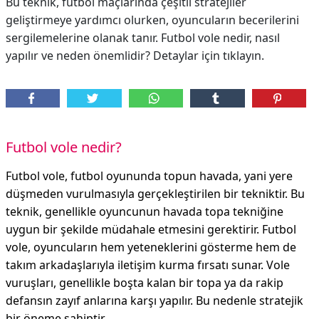
Bu teknik, futbol maçlarında çeşitli stratejiler
geliştirmeye yardımcı olurken, oyuncuların becerilerini
sergilemelerine olanak tanır. Futbol vole nedir, nasıl
yapılır ve neden önemlidir? Detaylar için tıklayın.
Futbol vole nedir?
Futbol vole, futbol oyununda topun havada, yani yere
düşmeden vurulmasıyla gerçekleştirilen bir tekniktir. Bu
teknik, genellikle oyuncunun havada topa tekniğine
uygun bir şekilde müdahale etmesini gerektirir. Futbol
vole, oyuncuların hem yeteneklerini gösterme hem de
takım arkadaşlarıyla iletişim kurma fırsatı sunar. Vole
vuruşları, genellikle boşta kalan bir topa ya da rakip
defansın zayıf anlarına karşı yapılır. Bu nedenle stratejik
bir öneme sahiptir.