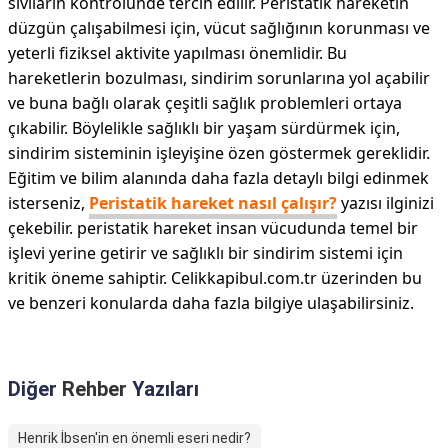
sıvıların kontrolünde tercih edilir. Peristatik hareketin
düzgün çalışabilmesi için, vücut sağlığının korunması ve
yeterli fiziksel aktivite yapılması önemlidir. Bu
hareketlerin bozulması, sindirim sorunlarına yol açabilir
ve buna bağlı olarak çeşitli sağlık problemleri ortaya
çıkabilir. Böylelikle sağlıklı bir yaşam sürdürmek için,
sindirim sisteminin işleyişine özen göstermek gereklidir.
Eğitim ve bilim alanında daha fazla detaylı bilgi edinmek
isterseniz,
Peristatik hareket nasıl çalışır?
yazısı ilginizi
çekebilir. peristatik hareket insan vücudunda temel bir
işlevi yerine getirir ve sağlıklı bir sindirim sistemi için
kritik öneme sahiptir. Celikkapibul.com.tr üzerinden bu
ve benzeri konularda daha fazla bilgiye ulaşabilirsiniz.
Diğer
Rehber
Yazıları
Henrik İbsen'in en önemli eseri nedir?