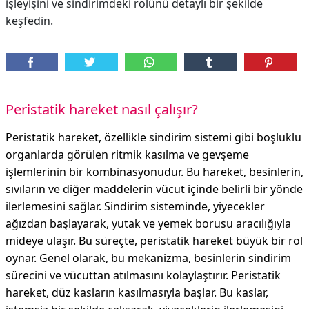
işleyişini ve sindirimdeki rolünü detaylı bir şekilde
keşfedin.
Peristatik hareket nasıl çalışır?
Peristatik hareket, özellikle sindirim sistemi gibi boşluklu
organlarda görülen ritmik kasılma ve gevşeme
işlemlerinin bir kombinasyonudur. Bu hareket, besinlerin,
sıvıların ve diğer maddelerin vücut içinde belirli bir yönde
ilerlemesini sağlar. Sindirim sisteminde, yiyecekler
ağızdan başlayarak, yutak ve yemek borusu aracılığıyla
mideye ulaşır. Bu süreçte, peristatik hareket büyük bir rol
oynar. Genel olarak, bu mekanizma, besinlerin sindirim
sürecini ve vücuttan atılmasını kolaylaştırır. Peristatik
hareket, düz kasların kasılmasıyla başlar. Bu kaslar,