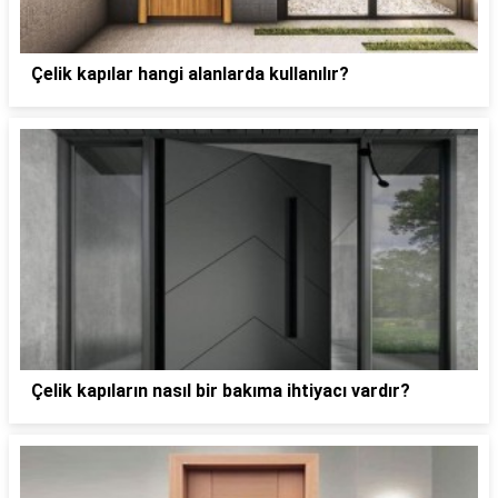
Çelik kapılar hangi alanlarda kullanılır?
Çelik kapıların nasıl bir bakıma ihtiyacı vardır?