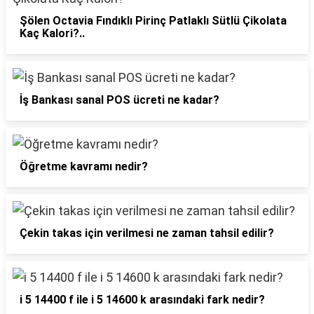
Şölen Octavia Fındıklı Pirinç Patlaklı Sütlü Çikolata
Kaç Kalori?..
İş Bankası sanal POS ücreti ne kadar?
Öğretme kavramı nedir?
Çekin takas için verilmesi ne zaman tahsil edilir?
i 5 14400 f ile i 5 14600 k arasındaki fark nedir?