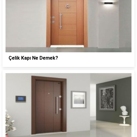
Çelik Kapı Ne Demek?