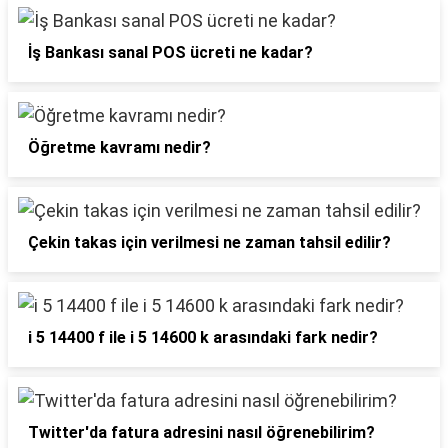
İş Bankası sanal POS ücreti ne kadar?
Öğretme kavramı nedir?
Çekin takas için verilmesi ne zaman tahsil edilir?
i 5 14400 f ile i 5 14600 k arasındaki fark nedir?
Twitter'da fatura adresini nasıl öğrenebilirim?