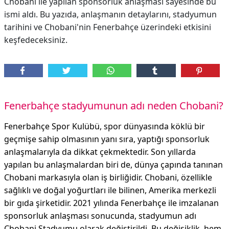
Chobani ile yapılan sponsorluk anlaşması sayesinde bu
ismi aldı. Bu yazıda, anlaşmanın detaylarını, stadyumun
tarihini ve Chobani'nin Fenerbahçe üzerindeki etkisini
keşfedeceksiniz.
Fenerbahçe stadyumunun adı neden Chobani?
Fenerbahçe Spor Kulübü, spor dünyasında köklü bir
geçmişe sahip olmasının yanı sıra, yaptığı sponsorluk
anlaşmalarıyla da dikkat çekmektedir. Son yıllarda
yapılan bu anlaşmalardan biri de, dünya çapında tanınan
Chobani markasıyla olan iş birliğidir. Chobani, özellikle
sağlıklı ve doğal yoğurtları ile bilinen, Amerika merkezli
bir gıda şirketidir. 2021 yılında Fenerbahçe ile imzalanan
sponsorluk anlaşması sonucunda, stadyumun adı
Chobani Stadyumu olarak değiştirildi. Bu değişiklik, hem