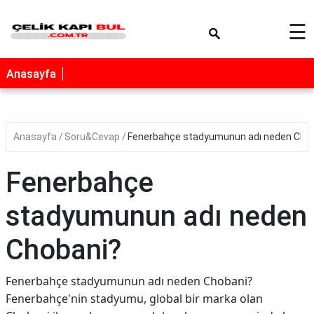
×
☰
Anasayfa
Anasayfa
Soru&Cevap
Fenerbahçe stadyumunun adı neden Cho
Fenerbahçe
stadyumunun adı neden
Chobani?
Fenerbahçe stadyumunun adı neden Chobani?
Fenerbahçe'nin stadyumu, global bir marka olan