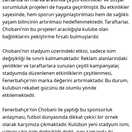
sorumluluk projeleri de hayata geçirilmiştir. Bu etkinlikler
sayesinde, hem sporun yaygınlaştırılması hem de sağlıklı
yaşam bilincinin artırılması hedeflenmektedir. Taraftarlar,
Chobani'nin bu projeleri aracılığıyla kulübe olan
bağlılıklarını pekiştirme fırsatı bulmuşlardır.
Chobani'nin stadyum üzerindeki etkisi, sadece isim
değişikliği ile sınırlı kalmamaktadır. Reklam alanlarındaki
yenilikler ve taraftarlara sunulan çeşitli kampanyalar,
stadyumda düzenlenen etkinliklerin çeşitlenmesi,
Fenerbahçe'nin marka değerini artırmaktadır. Bu durum,
kulübün rekabet gücünü de olumlu yönde
etkilemektedir.
Fenerbahçe'nin Chobani ile yaptığı bu sponsorluk
anlaşması, futbol dünyasında dikkat çekici bir örnek
olarak karşımıza çıkmaktadır. Kulübün yeni stadyum ismi,
yalnızca bir isim değişikliği değil, aynı zamanda iki