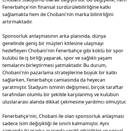
Fenerbahçe'nin finansal sürdürülebilirliğine katkı
sağlamakta hem de Chobani'nin marka bilinirliğini
artırmaktadır.
Sponsorluk anlaşmasının arka planında, dünya
genelinde geniş bir müşteri kitlesine ulaşmayı
hedefleyen Chobani'nin Fenerbahçe gibi köklü bir spor
kulübü ile iş birliği yaparak, spor ve sağlıklı yaşam
temalarını birleştirmesi yatmaktadır. Bu durum,
Chobani'nin pazarlama stratejilerine büyük bir katkı
sağlarken, Fenerbahçe camiasında da heyecan
yaratmıştır. Stadyum isminin değişmesi, birçok taraftar
tarafından olumlu bir şekilde karşılanmış ve kulübün
uluslararası alanda dikkat çekmesine yardımcı olmuştur.
Fenerbahçe'nin, Chobani ile olan sponsorluk anlaşması
sadece isim değişikliği ile sınırlı kalmamıştır. Aynı
zamanda iki marka arasında çeşitli etkinlikler ve sosyal