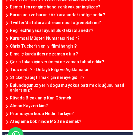
Esmer ten rengine hangi renk yakışır ingilizce?
Burun ucu ve burun kökü arasındaki bölge nedir?
Twitter'da fatura adresini nasıl öğrenebilirim?
RegTech'in yasal uyumluluktaki rolü nedir?
Kurumsal Müşteri Numarası Nedir?
Chris Tucker'ın en iyi filmi hangisi?
Elma iç kurdu ilacı ne zaman atılır?
Çekin takas için verilmesi ne zaman tahsil edilir?
Tios nedir? - Detaylı Bilgi ve Açıklamalar
Sticker yapıştırmak için nereye gidilir?
Bulunduğunuz yerin doğu mu yoksa batı mı olduğunu nasıl
anlarsınız?
Rüyada Bıçaklanıp Kan Görmek
Alman Kayzeri kim?
Promosyon kodu Nedir Türkiye?
Ateşleme bobininde MSD ne demek?