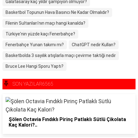
Galatasaray kaç yıldır şampiyon olmuyor?
Basketbol Topunun Hava Basıncı Ne Kadar Olmalıdır?
Filenin Sultanları'nın maçı hangi kanalda?
Türkiye'nin yüzde kaçı Fenerbahçe?
Fenerbahçe Yunan takımı mı?
ChatGPT nedir Kullan?
Basketbolda 3 sayılık atışlarla maçı çevirme taktiği nedir
Bruce Lee Hangi Sporu Yaptı?
SON YAZILAR6565
Şölen Octavia Fındıklı Pirinç Patlaklı Sütlü Çikolata
Kaç Kalori?..