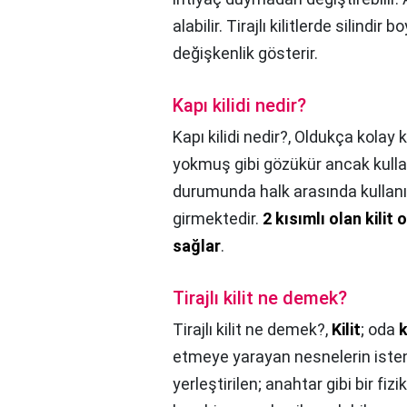
alabilir. Tirajlı kilitlerde silin
değişkenlik gösterir.
Kapı kilidi nedir?
Kapı kilidi nedir?,
Oldukça kolay k
yokmuş gibi gözükür ancak kulla
durumunda halk arasında kullanıla
girmektedir.
2 kısımlı olan kilit
sağlar
.
Tirajlı kilit ne demek?
Tirajlı kilit ne demek?,
Kilit
; oda
k
etmeye yarayan nesnelerin isten
yerleştirilen; anahtar gibi bir fiz