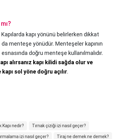
a mı?
,
Kapılarda kapı yönünü belirlerken dikkat
s da menteşe yönüdür. Menteşeler kapının
 esnasında doğru menteşe kullanılmalıdır.
apı alırsanız kapı kilidi sağda olur ve
 kapı sol yöne doğru açılır
.
ik Kapı nedir?
Tırnak çiziği izi nasıl geçer?
ırmalama izi nasıl geçer?
Tiraj ne demek ne demek?