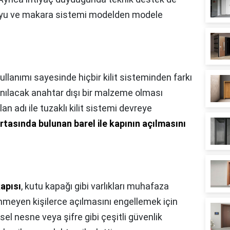
dir boyu ve makara sistemi modelden modele
ullanımı sayesinde hiçbir kilit sisteminden farkı
nılacak anahtar dışı bir malzeme olması
n adı ile tuzaklı kilit sistemi devreye
 ortasında bulunan barel ile kapının açılmasını
apısı
, kutu kapağı gibi varlıkları muhafaza
meyen kişilerce açılmasını engellemek için
iksel nesne veya şifre gibi çeşitli güvenlik