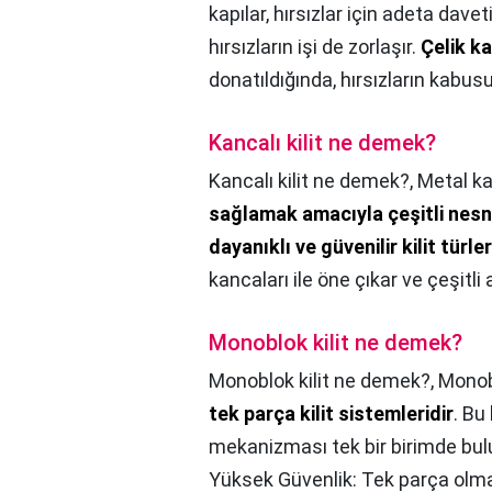
kapılar, hırsızlar için adeta dave
hırsızların işi de zorlaşır.
Çelik ka
donatıldığında, hırsızların kabus
Kancalı kilit ne demek?
Kancalı kilit ne demek?,
Metal ka
sağlamak amacıyla çeşitli nesn
dayanıklı ve güvenilir kilit türler
kancaları ile öne çıkar ve çeşitli
Monoblok kilit ne demek?
Monoblok kilit ne demek?,
Monobl
tek parça kilit sistemleridir
. Bu
mekanizması tek bir birimde bulun
Yüksek Güvenlik: Tek parça olma