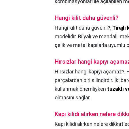
kombinasyonları ile açılabilen me
Hangi kilit daha güvenli?
Hangi kilit daha güvenli?,
Tirajlı k
modelidir. Bilyalı ve mandallı me
çelik ve metal kapılarla uyumlu ol
Hırsızlar hangi kapıyı açama
Hırsızlar hangi kapıyı açamaz?,
H
parçalardan biri silindirdir. İki b
kullanmak önemliyken
tuzaklı v
olmasını sağlar.
Kapı kilidi alırken nelere dik
Kapı kilidi alırken nelere dikkat e