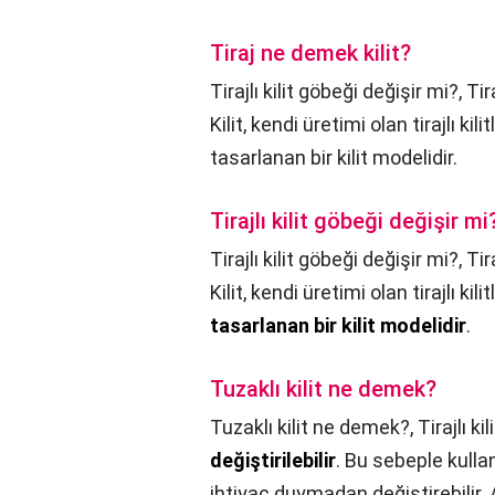
Tiraj ne demek kilit?
Tirajlı kilit göbeği değişir mi?, Tir
Kilit, kendi üretimi olan tirajlı kilitl
tasarlanan bir kilit modelidir.
Tirajlı kilit göbeği değişir mi
Tirajlı kilit göbeği değişir mi?,
Tir
Kilit, kendi üretimi olan tirajlı kilitl
tasarlanan bir kilit modelidir
.
Tuzaklı kilit ne demek?
Tuzaklı kilit ne demek?,
Tirajlı ki
değiştirilebilir
. Bu sebeple kullan
ihtiyaç duymadan değiştirebilir.