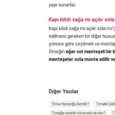
yapı sunarlar.
Kapı kilidi sağa mı açılır sol
Kapı kilidi sağa mı açılır sola mı?
edilmesi gereken bir diğer husu
yönüne göre seçilmeli ve montaj
Örneğin
eğer sol menteşeli bir k
menteşeler sola monte edilir ve
Diğer Yazılar
Timur Karaoğlu kimdir?
Tırnaklı Çel
Tırnağa vazelin sürersek ne olur?
T