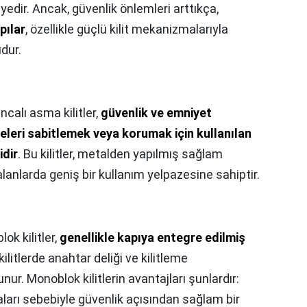
tiyedir. Ancak, güvenlik önlemleri arttıkça,
pılar
, özellikle güçlü kilit mekanizmalarıyla
udur.
ncalı asma kilitler,
güvenlik ve emniyet
eleri sabitlemek veya korumak için kullanılan
idir
. Bu kilitler, metalden yapılmış sağlam
 alanlarda geniş bir kullanım yelpazesine sahiptir.
ok kilitler,
genellikle kapıya entegre edilmiş
 kilitlerde anahtar deliği ve kilitleme
ur. Monoblok kilitlerin avantajları şunlardır:
ları sebebiyle güvenlik açısından sağlam bir