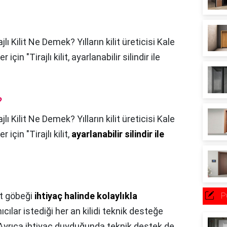
ajlı Kilit Ne Demek? Yılların kilit üreticisi Kale
er için "Tirajlı kilit, ayarlanabilir silindir ile
?
ajlı Kilit Ne Demek? Yılların kilit üreticisi Kale
er için "Tirajlı kilit,
ayarlanabilir silindir ile
lit göbeği
ihtiyaç halinde kolaylıkla
P
ıcılar istediği her an kilidi teknik desteğe
 Ayrıca ihtiyaç duyduğunda teknik destek de