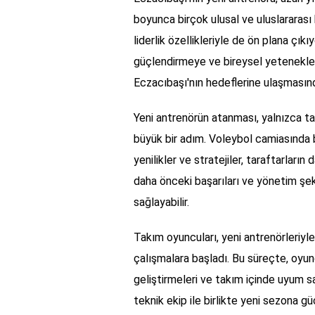
boyunca birçok ulusal ve uluslararası 
liderlik özellikleriyle de ön plana çı
güçlendirmeye ve bireysel yetenekle
Eczacıbaşı'nın hedeflerine ulaşmasınd
Yeni antrenörün atanması, yalnızca ta
büyük bir adım. Voleybol camiasında 
yenilikler ve stratejiler, taraftarların
daha önceki başarıları ve yönetim şekl
sağlayabilir.
Takım oyuncuları, yeni antrenörleriyle 
çalışmalara başladı. Bu süreçte, oyun
geliştirmeleri ve takım içinde uyum sa
teknik ekip ile birlikte yeni sezona g