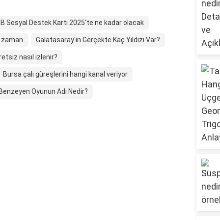
BB Sosyal Destek Kartı 2025'te ne kadar olacak
e zaman
Galatasaray'ın Gerçekte Kaç Yıldızı Var?
etsiz nasıl izlenir?
Bursa çalı güreşlerini hangi kanal veriyor
Benzeyen Oyunun Adı Nedir?