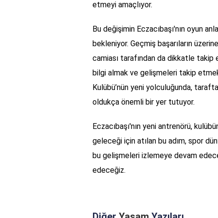
etmeyi amaçlıyor.
Bu değişimin Eczacıbaşı'nın oyun anla
bekleniyor. Geçmiş başarıların üzerin
camiası tarafından da dikkatle takip ed
bilgi almak ve gelişmeleri takip etme
Kulübü’nün yeni yolculuğunda, taraftar
oldukça önemli bir yer tutuyor.
Eczacıbaşı'nın yeni antrenörü, kulübün
geleceği için atılan bu adım, spor dün
bu gelişmeleri izlemeye devam edece
edeceğiz.
Diğer
Yaşam
Yazıları