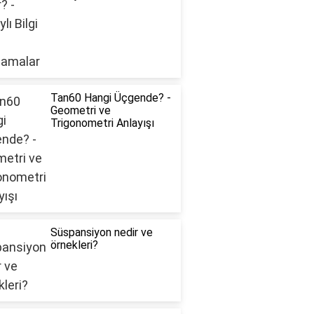
Tan60 Hangi Üçgende? -
Geometri ve
Trigonometri Anlayışı
Süspansiyon nedir ve
örnekleri?