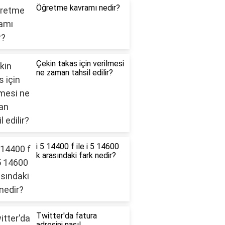
Öğretme kavramı nedir?
Çekin takas için verilmesi
ne zaman tahsil edilir?
i 5 14400 f ile i 5 14600
k arasındaki fark nedir?
Twitter'da fatura
adresini nasıl