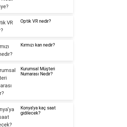
Optik VR nedir?
Kırmızı kan nedir?
Kurumsal Müşteri
Numarası Nedir?
Konya'ya kaç saat
gidilecek?