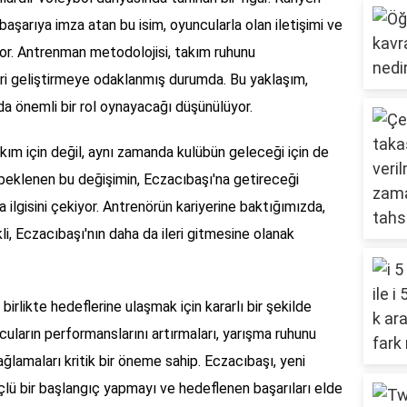
başarıya imza atan bu isim, oyuncularla olan iletişimi ve
kıyor. Antrenman metodolojisi, takım ruhunu
ri geliştirmeye odaklanmış durumda. Bu yaklaşım,
a önemli bir rol oynayacağı düşünülüyor.
kım için değil, aynı zamanda kulübün geleceği için de
beklenen bu değişimin, Eczacıbaşı'na getireceği
 da ilgisini çekiyor. Antrenörün kariyerine baktığımızda,
i, Eczacıbaşı'nın daha da ileri gitmesine olanak
birlikte hedeflerine ulaşmak için kararlı bir şekilde
cuların performanslarını artırmaları, yarışma ruhunu
ğlamaları kritik bir öneme sahip. Eczacıbaşı, yeni
üçlü bir başlangıç yapmayı ve hedeflenen başarıları elde