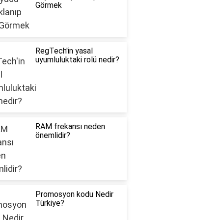
Görmek
RegTech'in yasal
uyumluluktaki rolü nedir?
RAM frekansı neden
önemlidir?
Promosyon kodu Nedir
Türkiye?