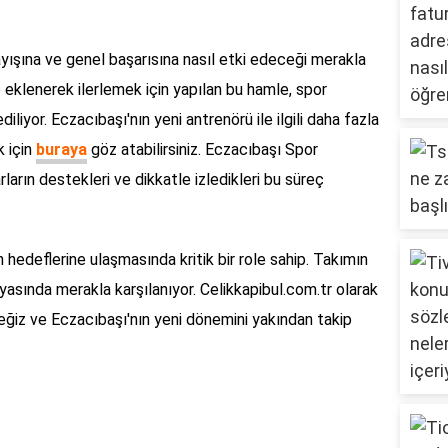
yışına ve genel başarısına nasıl etki edeceği merakla
e eklenerek ilerlemek için yapılan bu hamle, spor
iliyor. Eczacıbaşı'nın yeni antrenörü ile ilgili daha fazla
k için
buraya
göz atabilirsiniz. Eczacıbaşı Spor
ların destekleri ve dikkatle izledikleri bu süreç
 hedeflerine ulaşmasında kritik bir role sahip. Takımın
yasında merakla karşılanıyor. Celikkapibul.com.tr olarak
ğiz ve Eczacıbaşı'nın yeni dönemini yakından takip