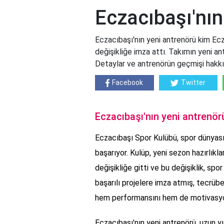
Eczacıbaşı'nın
Eczacıbaşı'nın yeni antrenörü kim Ecz
değişikliğe imza attı. Takımın yeni ant
Detaylar ve antrenörün geçmişi hakkı
Facebook
Twitter
Eczacıbaşı'nın yeni antrenör
Eczacıbaşı Spor Kulübü, spor dünyası
başarıyor. Kulüp, yeni sezon hazırlık
değişikliğe gitti ve bu değişiklik, spo
başarılı projelere imza atmış, tecrübel
hem performansını hem de motivasyon
Eczacıbaşı'nın yeni antrenörü, uzun yıl