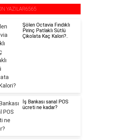
ON YAZILAR6565
Şölen Octavia Fındıklı
Pirinç Patlaklı Sütlü
Çikolata Kaç Kalori?..
İş Bankası sanal POS
ücreti ne kadar?