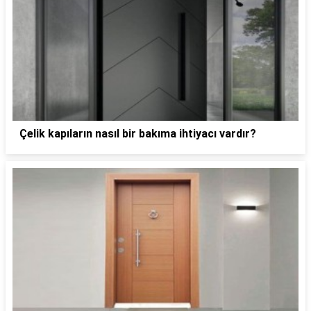
Çelik kapıların nasıl bir bakıma ihtiyacı vardır?