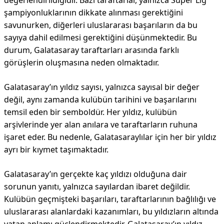
değerlendirildiğidir. Bazı taraftarlar, yalnızca Süper Lig
şampiyonluklarının dikkate alınması gerektiğini
savunurken, diğerleri uluslararası başarıların da bu
sayıya dahil edilmesi gerektiğini düşünmektedir. Bu
durum, Galatasaray taraftarları arasında farklı
görüşlerin oluşmasına neden olmaktadır.
Galatasaray’ın yıldız sayısı, yalnızca sayısal bir değer
değil, aynı zamanda kulübün tarihini ve başarılarını
temsil eden bir semboldür. Her yıldız, kulübün
arşivlerinde yer alan anılara ve taraftarların ruhuna
işaret eder. Bu nedenle, Galatasaraylılar için her bir yıldız
ayrı bir kıymet taşımaktadır.
Galatasaray’ın gerçekte kaç yıldızı olduğuna dair
sorunun yanıtı, yalnızca sayılardan ibaret değildir.
Kulübün geçmişteki başarıları, taraftarlarının bağlılığı ve
uluslararası alanlardaki kazanımları, bu yıldızların altında