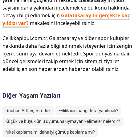
yatan anlamı güçlendirmektedir. Galatasaray’ın yıldız
sayısını daha yakından incelemek ve bu konu hakkında
detaylı bilgi edinmek için
Galatasaray'ın gerçekte kaç
yıldızı var?
makalesini inceleyebilirsiniz.
Celikkapibul.com.tr, Galatasaray ve diğer spor kulüpleri
hakkında daha fazla bilgi edinmek isteyenler için zengin
içerik sunmaya devam etmektedir. Spor dünyasına dair
güncel gelişmeleri takip etmek için sitemizi ziyaret
edebilir, en son haberlerden haberdar olabilirsiniz.
Diğer
Yaşam
Yazıları
Rüçhan Adlı eşi kimdir?
Evlilik için hangi test yapılmalı?
Küçük ve büyük ünlü uyumuna uymayan kelimeler nelerdir?
Nikel kaplama mı daha iyi gümüş kaplama mı?