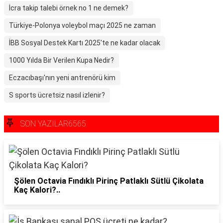
İcra takip talebi örnek no 1 ne demek?
Türkiye-Polonya voleybol maçı 2025 ne zaman
İBB Sosyal Destek Kartı 2025'te ne kadar olacak
1000 Yılda Bir Verilen Kupa Nedir?
Eczacıbaşı'nın yeni antrenörü kim
S sports ücretsiz nasıl izlenir?
SON YAZILAR6565
Şölen Octavia Fındıklı Pirinç Patlaklı Sütlü Çikolata
Kaç Kalori?..