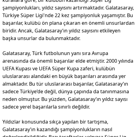
kurallara göre, bir kulübün kazandığı Süper Lig
şampiyonlukları, yıldız sayısını artırmaktadır. Galatasaray,
Türkiye Süper Ligi'nde 22 kez şampiyonluk yaşamıştır. Bu
başarılar, kulübü ön plana çıkaran en önemli unsurlardan
biridir. Ancak, Galatasaray’ın yıldız sayısını etkileyen
başka unsurlar da bulunmaktadır.
Galatasaray, Türk futbolunun yanı sıra Avrupa
arenasında da önemli başarılar elde etmiştir. 2000 yılında
UEFA Kupası ve UEFA Süper Kupa zaferi, kulübün
uluslararası alandaki en büyük başarıları arasında yer
almaktadır. Bu tür uluslararası başarılar, Galatasaray’ın
sadece Türkiye’de değil, dünya çapında da tanınmasına
neden olmuştur. Bu yüzden, Galatasaray’ın yıldız sayısı
sadece yerel başarılarla sınırlı değildir.
Yıldızlar konusunda sıkça yapılan bir tartışma,
Galatasaray’ın kazandığı şampiyonlukların nasıl