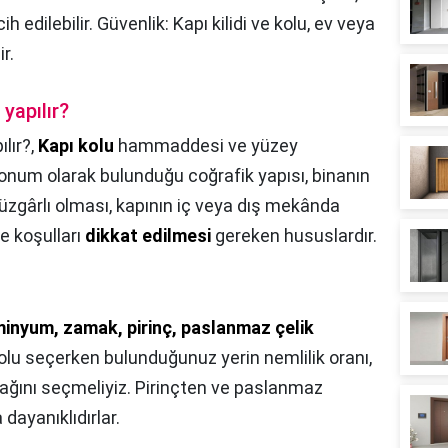
h edilebilir. Güvenlik: Kapı kilidi ve kolu, ev veya
r.
yapılır?
lır?,
Kapı kolu
hammaddesi ve yüzey
onum olarak bulunduğu coğrafik yapısı, binanın
üzgârlı olması, kapının iç veya dış mekânda
e koşulları
dikkat edilmesi
gereken hususlardır.
inyum, zamak, pirinç, paslanmaz çelik
kolu seçerken bulunduğunuz yerin nemlilik oranı,
acağını seçmeliyiz. Pirinçten ve paslanmaz
 dayanıklıdırlar.