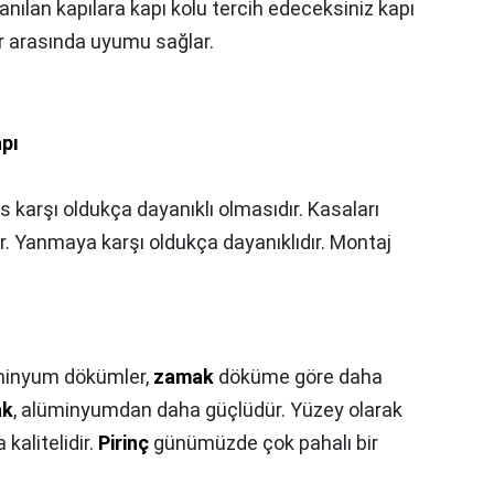
lanılan kapılara kapı kolu tercih edeceksiniz kapı
ar arasında uyumu sağlar.
pı
s karşı oldukça dayanıklı olmasıdır. Kasaları
r. Yanmaya karşı oldukça dayanıklıdır. Montaj
minyum dökümler,
zamak
döküme göre daha
ak
, alüminyumdan daha güçlüdür. Yüzey olarak
kalitelidir.
Pirinç
günümüzde çok pahalı bir