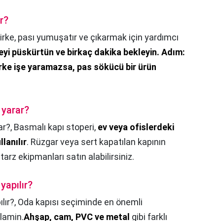
ır?
irke, pası yumuşatır ve çıkarmak için yardımcı
keyi püskürtün ve birkaç dakika bekleyin.
Adım:
rke işe yaramazsa, pas sökücü bir ürün
 yarar?
ar?,
Basmalı kapı stoperi,
ev veya ofislerdeki
lanılır
. Rüzgar veya sert kapatılan kapının
tarz ekipmanları satın alabilirsiniz.
yapılır?
lır?,
Oda kapısı seçiminde en önemli
lamin.
Ahşap, cam, PVC ve metal
gibi farklı