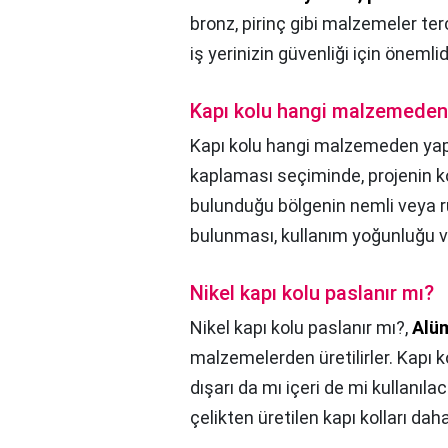
bronz, pirinç gibi malzemeler terci
iş yerinizin güvenliği için önemlidi
Kapı kolu hangi malzemeden 
Kapı kolu hangi malzemeden yapı
kaplaması seçiminde, projenin k
bulunduğu bölgenin nemli veya r
bulunması, kullanım yoğunluğu v
Nikel kapı kolu paslanır mı?
Nikel kapı kolu paslanır mı?,
Alüm
malzemelerden üretilirler. Kapı 
dışarı da mı içeri de mi kullanıl
çelikten üretilen kapı kolları daha