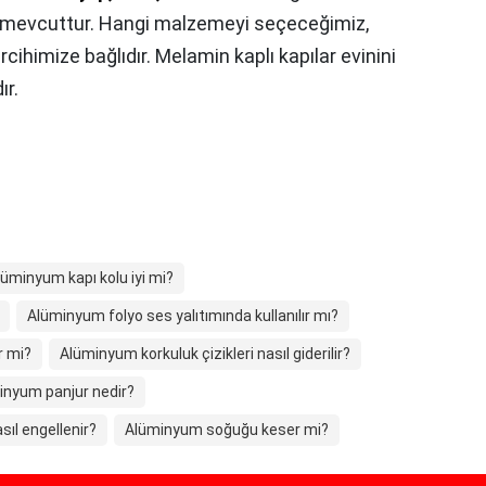
 mevcuttur. Hangi malzemeyi seçeceğimiz,
cihimize bağlıdır. Melamin kaplı kapılar evinini
ır.
lüminyum kapı kolu iyi mi?
Alüminyum folyo ses yalıtımında kullanılır mı?
r mi?
Alüminyum korkuluk çizikleri nasıl giderilir?
inyum panjur nedir?
ıl engellenir?
Alüminyum soğuğu keser mi?