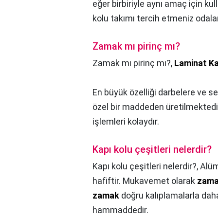
eğer birbiriyle aynı amaç için kul
kolu takımı tercih etmeniz odal
Zamak mı pirinç mı?
Zamak mı pirinç mı?,
Laminat Ka
En büyük özelliği darbelere ve se
özel bir maddeden üretilmektedi
işlemleri kolaydır.
Kapı kolu çeşitleri nelerdir?
Kapı kolu çeşitleri nelerdir?,
Alü
hafiftir. Mukavemet olarak
zam
zamak
doğru kalıplamalarla daha 
hammaddedir.