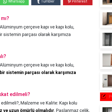
Whatsapp
Tumbler
Pinterest
 mı?
 Alüminyum çerçeve kapı ve kapı kolu,
ir sistemin parçası olarak karşımıza
lı?
Alüminyum çerçeve kapı ve kapı kolu,
bir sistemin parçası olarak karşımıza
kkat edilmeli?
P
 edilmeli?,
Malzeme ve Kalite: Kapı kolu
z ve uzun ömürlü olmalıdır
. Paslanmaz çelik,