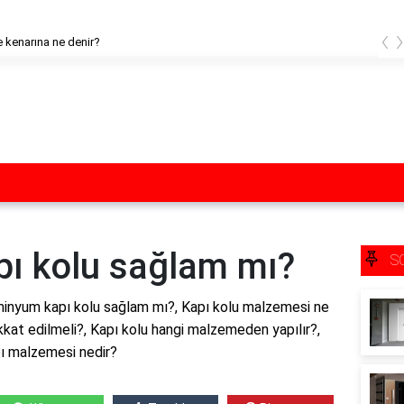
‹
 kenarına ne denir?
ı kolu sağlam mı?
S
inyum kapı kolu sağlam mı?, Kapı kolu malzemesi ne
kkat edilmeli?, Kapı kolu hangi malzemeden yapılır?,
apı malzemesi nedir?