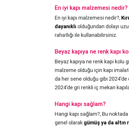
En iyi kapı malzemesi nedir?
En iyi kapı malzemesi nedir?,
Kır
dayanıklı
olduğundan dolayı uzun 
rahatlığı ile kullanabilirsiniz.
Beyaz kapıya ne renk kapı ko
Beyaz kapıya ne renk kapı kolu g
malzeme olduğu için kapı imalatın
da her sene olduğu gibi 2024'de 
2024'de gri renkli iç mekan kapıla
Hangi kapı sağlam?
Hangi kapı sağlam?,
Bu noktada 
genel olarak
gümüş ya da altın r