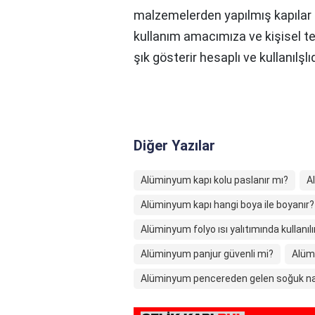
malzemelerden yapılmış kapılar
kullanım amacımıza ve kişisel ter
şık gösterir hesaplı ve kullanılşlıd
Diğer Yazılar
Alüminyum kapı kolu paslanır mı?
A
Alüminyum kapı hangi boya ile boyanır?
Alüminyum folyo ısı yalıtımında kullanılı
Alüminyum panjur güvenli mi?
Alüm
Alüminyum pencereden gelen soğuk nas