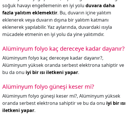
soğuk havayı engellemenin en iyi yolu
duvara daha
fazla yalıtım eklemektir
. Bu, duvarın içine yalıtım
eklenerek veya duvarın dışına bir yalıtım katmanı
eklenerek yapılabilir. Yaz aylarında, duvardaki ısıyla
mücadele etmenin en iyi yolu da yine yalıtımdır.
Alüminyum folyo kaç dereceye kadar dayanır?
Alüminyum folyo kaç dereceye kadar dayanır?,
Alüminyum yüksek oranda serbest elektrona sahiptir ve
bu da onu
iyi bir ısı iletkeni yapar
.
Alüminyum folyo güneşi keser mi?
Alüminyum folyo güneşi keser mi?,
Alüminyum yüksek
oranda serbest elektrona sahiptir ve bu da onu
iyi bir ısı
iletkeni yapar
.