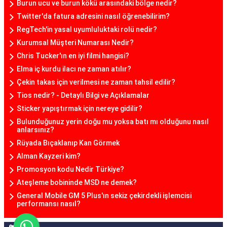
Burun ucu ve burun kökü arasındaki bölge nedir?
Twitter'da fatura adresini nasıl öğrenebilirim?
RegTech'in yasal uyumluluktaki rolü nedir?
Kurumsal Müşteri Numarası Nedir?
Chris Tucker'ın en iyi filmi hangisi?
Elma iç kurdu ilacı ne zaman atılır?
Çekin takas için verilmesi ne zaman tahsil edilir?
Tios nedir? - Detaylı Bilgi ve Açıklamalar
Sticker yapıştırmak için nereye gidilir?
Bulunduğunuz yerin doğu mu yoksa batı mı olduğunu nasıl
anlarsınız?
Rüyada Bıçaklanıp Kan Görmek
Alman Kayzeri kim?
Promosyon kodu Nedir Türkiye?
Ateşleme bobininde MSD ne demek?
General Mobile GM 5 Plus'ın sekiz çekirdekli işlemcisi
performansı nasıl?