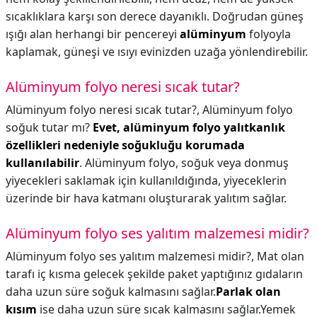
sıcaklıklara karşı son derece dayanıklı. Doğrudan güneş
ışığı alan herhangi bir pencereyi
alüminyum
folyoyla
kaplamak, güneşi ve ısıyı evinizden uzağa yönlendirebilir.
Alüminyum folyo neresi sıcak tutar?
Alüminyum folyo neresi sıcak tutar?,
Alüminyum folyo
soğuk tutar mı?
Evet, alüminyum folyo yalıtkanlık
özellikleri nedeniyle soğukluğu korumada
kullanılabilir
. Alüminyum folyo, soğuk veya donmuş
yiyecekleri saklamak için kullanıldığında, yiyeceklerin
üzerinde bir hava katmanı oluşturarak yalıtım sağlar.
Alüminyum folyo ses yalıtım malzemesi midir?
Alüminyum folyo ses yalıtım malzemesi midir?,
Mat olan
tarafı iç kısma gelecek şekilde paket yaptığınız gıdaların
daha uzun süre soğuk kalmasını sağlar.
Parlak olan
kısım
ise daha uzun süre sıcak kalmasını sağlar.Yemek