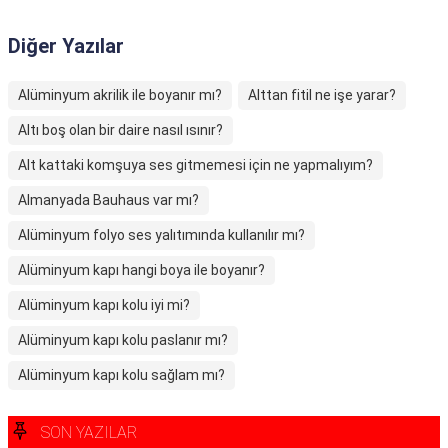
Diğer Yazılar
Alüminyum akrilik ile boyanır mı?
Alttan fitil ne işe yarar?
Altı boş olan bir daire nasıl ısınır?
Alt kattaki komşuya ses gitmemesi için ne yapmalıyım?
Almanyada Bauhaus var mı?
Alüminyum folyo ses yalıtımında kullanılır mı?
Alüminyum kapı hangi boya ile boyanır?
Alüminyum kapı kolu iyi mi?
Alüminyum kapı kolu paslanır mı?
Alüminyum kapı kolu sağlam mı?
SON YAZILAR