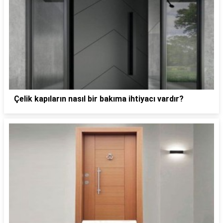
Çelik kapıların nasıl bir bakıma ihtiyacı vardır?