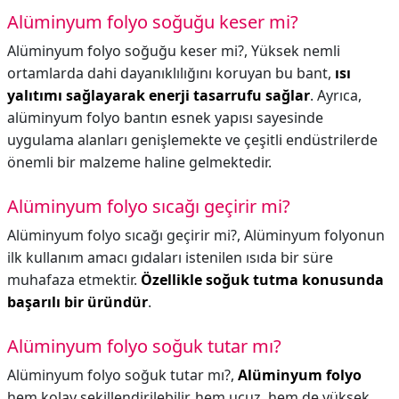
Alüminyum folyo soğuğu keser mi?
Alüminyum folyo soğuğu keser mi?,
Yüksek nemli
ortamlarda dahi dayanıklılığını koruyan bu bant,
ısı
yalıtımı sağlayarak enerji tasarrufu sağlar
. Ayrıca,
alüminyum folyo bantın esnek yapısı sayesinde
uygulama alanları genişlemekte ve çeşitli endüstrilerde
önemli bir malzeme haline gelmektedir.
Alüminyum folyo sıcağı geçirir mi?
Alüminyum folyo sıcağı geçirir mi?,
Alüminyum folyonun
ilk kullanım amacı gıdaları istenilen ısıda bir süre
muhafaza etmektir.
Özellikle soğuk tutma konusunda
başarılı bir üründür
.
Alüminyum folyo soğuk tutar mı?
Alüminyum folyo soğuk tutar mı?,
Alüminyum folyo
hem kolay şekillendirilebilir, hem ucuz, hem de yüksek