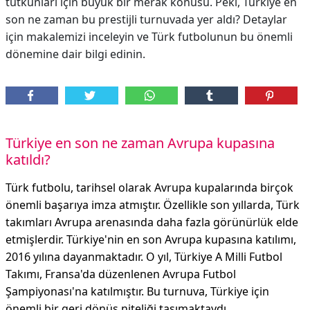
tutkunları için büyük bir merak konusu. Peki, Türkiye en
son ne zaman bu prestijli turnuvada yer aldı? Detaylar
için makalemizi inceleyin ve Türk futbolunun bu önemli
dönemine dair bilgi edinin.
Türkiye en son ne zaman Avrupa kupasına
katıldı?
Türk futbolu, tarihsel olarak Avrupa kupalarında birçok
önemli başarıya imza atmıştır. Özellikle son yıllarda, Türk
takımları Avrupa arenasında daha fazla görünürlük elde
etmişlerdir. Türkiye'nin en son Avrupa kupasına katılımı,
2016 yılına dayanmaktadır. O yıl, Türkiye A Milli Futbol
Takımı, Fransa'da düzenlenen Avrupa Futbol
Şampiyonası'na katılmıştır. Bu turnuva, Türkiye için
önemli bir geri dönüş niteliği taşımaktaydı.