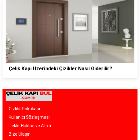
Çelik Kapı Üzerindeki Çizikler Nasıl Giderilir?
Gizlilik Politikası
Kullanıcı Sözleşmesi
Teklif Hakları ve Alıntı
Bize Ulaşın