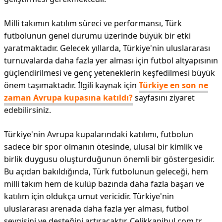
Milli takımın katılım süreci ve performansı, Türk
futbolunun genel durumu üzerinde büyük bir etki
yaratmaktadır. Gelecek yıllarda, Türkiye'nin uluslararası
turnuvalarda daha fazla yer alması için futbol altyapısının
güçlendirilmesi ve genç yeteneklerin keşfedilmesi büyük
önem taşımaktadır. İlgili kaynak için
Türkiye en son ne
zaman Avrupa kupasına katıldı?
sayfasını ziyaret
edebilirsiniz.
Türkiye'nin Avrupa kupalarındaki katılımı, futbolun
sadece bir spor olmanın ötesinde, ulusal bir kimlik ve
birlik duygusu oluşturduğunun önemli bir göstergesidir.
Bu açıdan bakıldığında, Türk futbolunun geleceği, hem
milli takım hem de kulüp bazında daha fazla başarı ve
katılım için oldukça umut vericidir. Türkiye'nin
uluslararası arenada daha fazla yer alması, futbol
sevgisini ve desteğini artıracaktır. Celikkapibul.com.tr