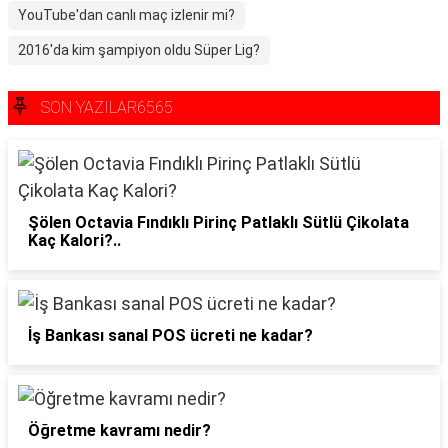
YouTube'dan canlı maç izlenir mi?
2016'da kim şampiyon oldu Süper Lig?
SON YAZILAR6565
Şölen Octavia Fındıklı Pirinç Patlaklı Sütlü Çikolata
Kaç Kalori?..
İş Bankası sanal POS ücreti ne kadar?
Öğretme kavramı nedir?