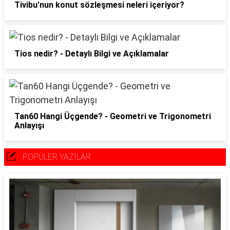
Tivibu'nun konut sözleşmesi neleri içeriyor?
Tios nedir? - Detaylı Bilgi ve Açıklamalar
Tan60 Hangi Üçgende? - Geometri ve Trigonometri
Anlayışı
POPÜLER YAZILAR