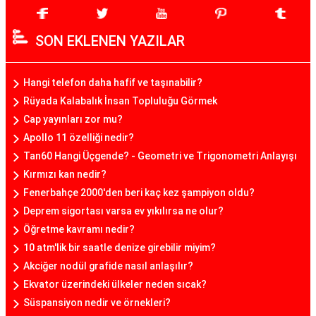
SON EKLENEN YAZILAR
Hangi telefon daha hafif ve taşınabilir?
Rüyada Kalabalık İnsan Topluluğu Görmek
Cap yayınları zor mu?
Apollo 11 özelliği nedir?
Tan60 Hangi Üçgende? - Geometri ve Trigonometri Anlayışı
Kırmızı kan nedir?
Fenerbahçe 2000'den beri kaç kez şampiyon oldu?
Deprem sigortası varsa ev yıkılırsa ne olur?
Öğretme kavramı nedir?
10 atm'lik bir saatle denize girebilir miyim?
Akciğer nodül grafide nasıl anlaşılır?
Ekvator üzerindeki ülkeler neden sıcak?
Süspansiyon nedir ve örnekleri?