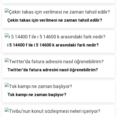
Çekin takas için verilmesi ne zaman tahsil edilir?
i 5 14400 f ile i 5 14600 k arasındaki fark nedir?
Twitter'da fatura adresini nasıl öğrenebilirim?
Tsk kampı ne zaman başlıyor?