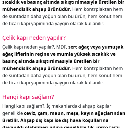
sıcaklık ve basınç altında sıkıştırılmasıyla üretilen bir
mühendislik ahşap ürünüdür
. Hem kontrplaktan hem
de suntadan daha yoğun olan bu ürün, hem konut hem
de ticari kapı yapımında yaygın olarak kullanılır.
Çelik kapı neden yapılır?
Çelik kapı neden yapılır?,
MDF,
sert ağaç veya yumuşak
ağaç liflerinin reçine ve mumla yüksek sıcaklık ve
basınç altında sıkıştırılmasıyla üretilen bir
mühendislik ahşap ürünüdür
. Hem kontrplaktan hem
de suntadan daha yoğun olan bu ürün, hem konut hem
de ticari kapı yapımında yaygın olarak kullanılır.
Hangi kapı sağlam?
Hangi kapı sağlam?,
İç mekanlardaki ahşap kapılar
genellikle
ceviz, çam, maun, meşe, kayın ağaçlarından
üretilir.
Ahşap dış kapı ise dış hava koşullarına
dayanıklı olabilmesi adına genellikle tik, ireko tarzı