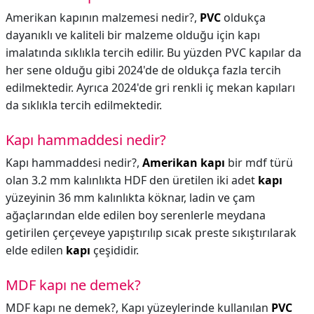
Amerikan kapının malzemesi nedir?,
PVC
oldukça
dayanıklı ve kaliteli bir malzeme olduğu için kapı
imalatında sıklıkla tercih edilir. Bu yüzden PVC kapılar da
her sene olduğu gibi 2024'de de oldukça fazla tercih
edilmektedir. Ayrıca 2024'de gri renkli iç mekan kapıları
da sıklıkla tercih edilmektedir.
Kapı hammaddesi nedir?
Kapı hammaddesi nedir?,
Amerikan kapı
bir mdf türü
olan 3.2 mm kalınlıkta HDF den üretilen iki adet
kapı
yüzeyinin 36 mm kalınlıkta köknar, ladin ve çam
ağaçlarından elde edilen boy serenlerle meydana
getirilen çerçeveye yapıştırılıp sıcak preste sıkıştırılarak
elde edilen
kapı
çeşididir.
MDF kapı ne demek?
MDF kapı ne demek?,
Kapı yüzeylerinde kullanılan
PVC