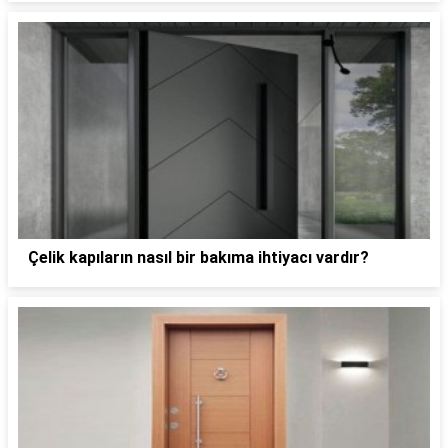
Çelik kapıların nasıl bir bakıma ihtiyacı vardır?