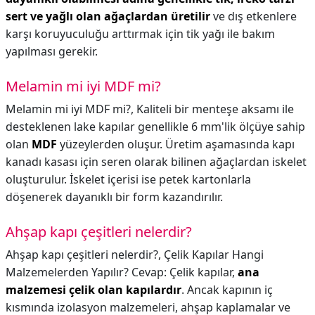
sert ve yağlı olan ağaçlardan üretilir
ve dış etkenlere
karşı koruyuculuğu arttırmak için tik yağı ile bakım
yapılması gerekir.
Melamin mi iyi MDF mi?
Melamin mi iyi MDF mi?,
Kaliteli bir menteşe aksamı ile
desteklenen lake kapılar genellikle 6 mm'lik ölçüye sahip
olan
MDF
yüzeylerden oluşur. Üretim aşamasında kapı
kanadı kasası için seren olarak bilinen ağaçlardan iskelet
oluşturulur. İskelet içerisi ise petek kartonlarla
döşenerek dayanıklı bir form kazandırılır.
Ahşap kapı çeşitleri nelerdir?
Ahşap kapı çeşitleri nelerdir?,
Çelik Kapılar Hangi
Malzemelerden Yapılır? Cevap: Çelik kapılar,
ana
malzemesi çelik olan kapılardır
. Ancak kapının iç
kısmında izolasyon malzemeleri, ahşap kaplamalar ve