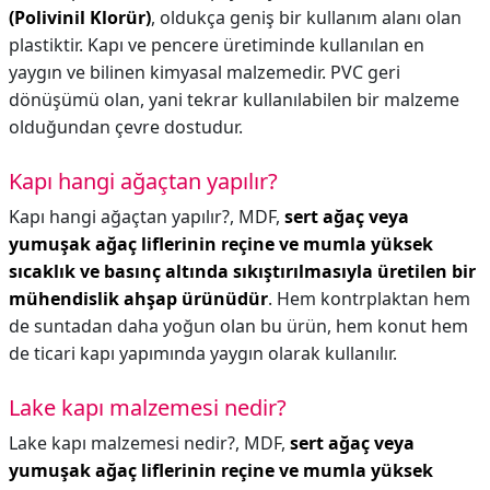
(Polivinil Klorür)
, oldukça geniş bir kullanım alanı olan
plastiktir. Kapı ve pencere üretiminde kullanılan en
yaygın ve bilinen kimyasal malzemedir. PVC geri
dönüşümü olan, yani tekrar kullanılabilen bir malzeme
olduğundan çevre dostudur.
Kapı hangi ağaçtan yapılır?
Kapı hangi ağaçtan yapılır?,
MDF,
sert ağaç veya
yumuşak ağaç liflerinin reçine ve mumla yüksek
sıcaklık ve basınç altında sıkıştırılmasıyla üretilen bir
mühendislik ahşap ürünüdür
. Hem kontrplaktan hem
de suntadan daha yoğun olan bu ürün, hem konut hem
de ticari kapı yapımında yaygın olarak kullanılır.
Lake kapı malzemesi nedir?
Lake kapı malzemesi nedir?,
MDF,
sert ağaç veya
yumuşak ağaç liflerinin reçine ve mumla yüksek