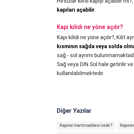
Hırsızlar kilitli kapıyı açabilir mi?,
kapıları açabilir
.
Kapı kilidi ne yöne açılır?
Kapı kilidi ne yöne açılır?,
Kilit a
kısmının sağda veya solda olması
sağ - sol ayrımı bulunmamaktadır. 
Sağ veya DIN Sol hale getirilir ve
kullanılabilmektedir.
Diğer Yazılar
Kapının hammaddesi nedir?
Kapının