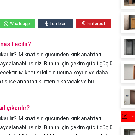
Whatsapp
Tumbler
Pinterest
asıl açılır?
ıkarılır?, Mıknatısın gücünden kırık anahtarı
 faydalanabilirsiniz. Bunun için çekim gücü güçlü
ecektir. Mıknatısı kilidin ucuna koyun ve daha
tıs ise anahtarı kilitten çıkaracak ve bu
l çıkarılır?
P
karılır?,
Mıknatısın gücünden kırık anahtarı
 faydalanabilirsiniz. Bunun için çekim gücü güçlü