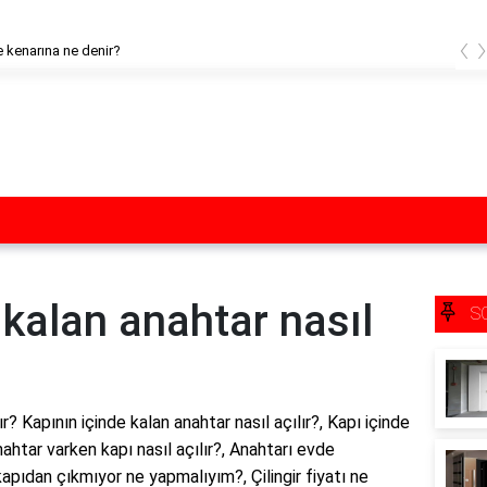
‹
 kenarına ne denir?
 kalan anahtar nasıl
S
ır? Kapının içinde kalan anahtar nasıl açılır?, Kapı içinde
anahtar varken kapı nasıl açılır?, Anahtarı evde
kapıdan çıkmıyor ne yapmalıyım?, Çilingir fiyatı ne