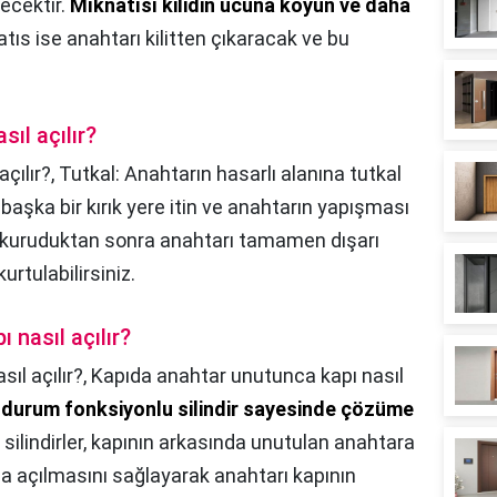
ecektir.
Mıknatısı kilidin ucuna koyun ve daha
atıs ise anahtarı kilitten çıkaracak ve bu
sıl açılır?
çılır?,
Tutkal: Anahtarın hasarlı alanına tutkal
 başka bir kırık yere itin ve anahtarın yapışması
n kuruduktan sonra anahtarı tamamen dışarı
tulabilirsiniz.
 nasıl açılır?
ıl açılır?,
Kapıda anahtar unutunca kapı nasıl
l durum fonksiyonlu silindir sayesinde çözüme
 silindirler, kapının arkasında unutulan anahtara
a açılmasını sağlayarak anahtarı kapının