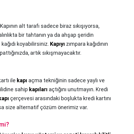
 Kapının alt tarafı sadece biraz sıkışıyorsa,
alınlıkta bir tahtanın ya da ahşap şeridin
 kağıdı koyabilirsiniz.
Kapıyı
zımpara kağıdının
attığınızda, artık sıkışmayacaktır.
artı ile
kapı
açma tekniğinin sadece yaylı ve
ilidine sahip
kapıları
açtığını unutmayın. Kredi
kapı
çerçevesi arasındaki boşlukta kredi kartını
a size alternatif çözüm önerimiz var.
 mi?