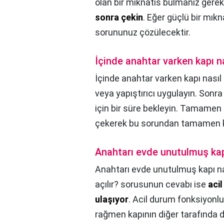
olan bir mıknatıs bulmanız gerek
sonra çekin
. Eğer güçlü bir mıkn
sorununuz çözülecektir.
İçinde anahtar varken kapı na
İçinde anahtar varken kapı nasıl a
veya yapıştırıcı uygulayın. Sonra
için bir süre bekleyin. Tamame
çekerek bu sorundan tamamen kur
Anahtarı evde unutulmuş kapı
Anahtarı evde unutulmuş kapı nas
açılır? sorusunun cevabı ise
aci
ulaşıyor
. Acil durum fonksiyonlu
rağmen kapının diğer tarafında d