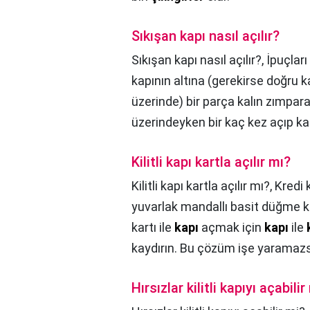
Sıkışan kapı nasıl açılır?
Sıkışan kapı nasıl açılır?,
İpuçları
kapının altına (gerekirse doğru k
üzerinde) bir parça kalın zımpara
üzerindeyken bir kaç kez açıp kap
Kilitli kapı kartla açılır mı?
Kilitli kapı kartla açılır mı?,
Kredi k
yuvarlak mandallı basit düğme k
kartı ile
kapı
açmak için
kapı
ile
kaydırın. Bu çözüm işe yaramazs
Hırsızlar kilitli kapıyı açabilir