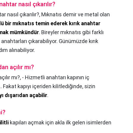
nahtar nasıl çıkarılır?
r nasıl çıkarılır?,
Mıknatıs demir ve metal olan
ü bir mıknatıs temin ederek kırık anahtar
karmak mümkündür
. Bireyler mıknatıs gibi farklı
 anahtarları çıkarabiliyor. Günümüzde kırık
dım alınabiliyor.
dan açılır mı?
açılır mı?,
- Hizmetli anahtarı kapının iç
 Fakat kapıyı içeriden kilitlediğinde, sizin
yı dışarıdan açabilir
.
mi?
litli
kapıları açmak için akla ilk gelen isimlerden