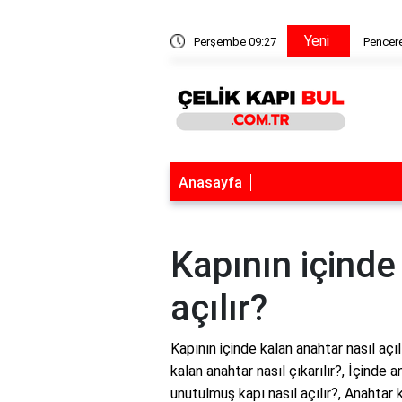
Yeni
a tiner katılır mı?
Perşembe 09:27
Pencere
Anasayfa
Kapının içinde
açılır?
Kapının içinde kalan anahtar nasıl açıl
kalan anahtar nasıl çıkarılır?, İçinde 
unutulmuş kapı nasıl açılır?, Anahtar 