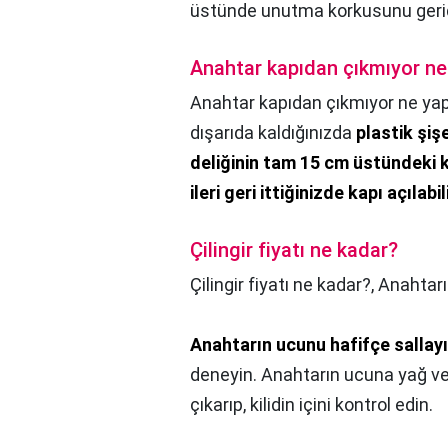
üstünde unutma korkusunu gerid
Anahtar kapıdan çıkmıyor n
Anahtar kapıdan çıkmıyor ne ya
dışarıda kaldığınızda
plastik şiş
deliğinin tam 15 cm üstündeki ki
ileri geri ittiğinizde kapı açılabil
Çilingir fiyatı ne kadar?
Çilingir fiyatı ne kadar?,
Anahtar
Anahtarın ucunu hafifçe sallayı
deneyin. Anahtarın ucuna yağ veya 
çıkarıp, kilidin içini kontrol edin.