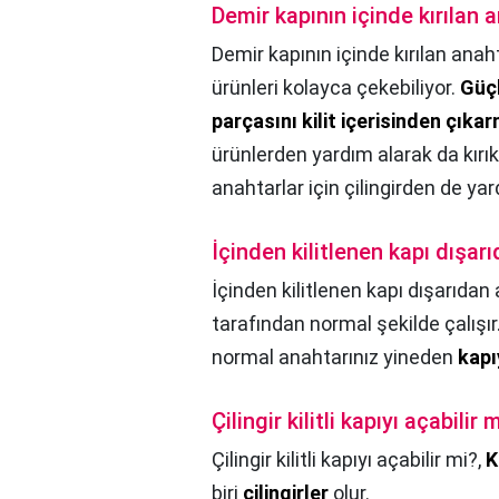
Demir kapının içinde kırılan a
Demir kapının içinde kırılan anahta
ürünleri kolayca çekebiliyor.
Güçl
parçasını kilit içerisinden çı
ürünlerden yardım alarak da kırık
anahtarlar için çilingirden de yar
İçinden kilitlenen kapı dışarı
İçinden kilitlenen kapı dışarıdan 
tarafından normal şekilde çalışır..
normal anahtarınız yineden
kapı
Çilingir kilitli kapıyı açabilir 
Çilingir kilitli kapıyı açabilir mi?,
Ki
biri
çilingirler
olur.