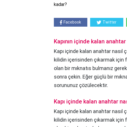
kadar?
Facebook
Twitter
Kapının içinde kalan anahtar n
Kapı içinde kalan anahtar nasıl ç
kilidin içerisinden çıkarmak için
olan bir mıknatıs bulmanız gerek
sonra çekin. Eğer güçlü bir mıkna
sorununuz çözülecektir.
Kapı içinde kalan anahtar nası
Kapı içinde kalan anahtar nasıl çı
kilidin içerisinden çıkarmak için