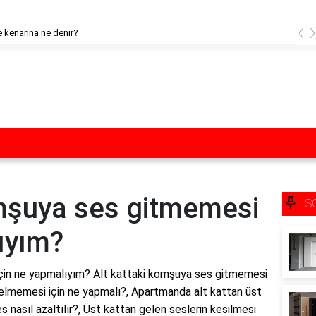
‹
 kenarına ne denir?
omşuya ses gitmemesi
S
ıyım?
çin ne yapmalıyım? Alt kattaki komşuya ses gitmemesi
gelmemesi için ne yapmalı?, Apartmanda alt kattan üst
 nasıl azaltılır?, Üst kattan gelen seslerin kesilmesi