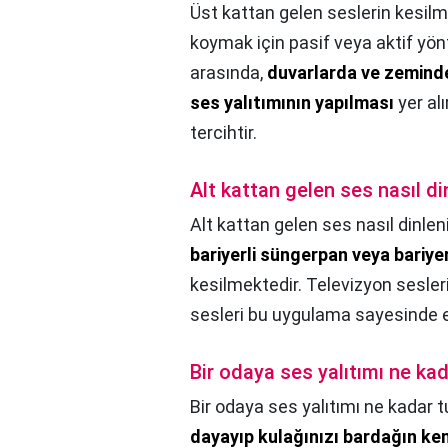
Üst kattan gelen seslerin kesilme
koymak için pasif veya aktif yön
arasında,
duvarlarda ve zeminde
ses yalıtımının yapılması
yer alı
tercihtir.
Alt kattan gelen ses nasıl di
Alt kattan gelen ses nasıl dinlen
bariyerli süngerpan veya bariy
kesilmektedir. Televizyon sesler
sesleri bu uygulama sayesinde en
Bir odaya ses yalıtımı ne kad
Bir odaya ses yalıtımı ne kadar t
dayayıp kulağınızı bardağın ken