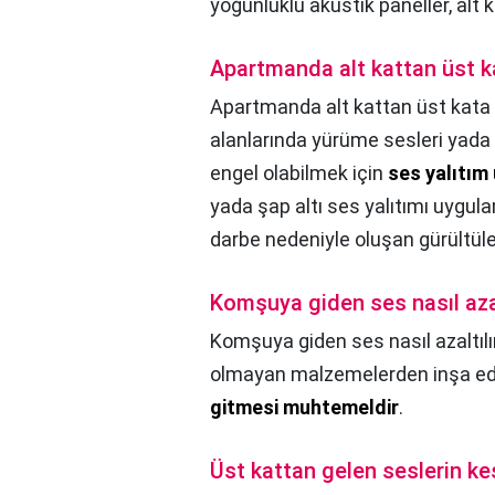
yoğunluklu akustik paneller, alt 
Apartmanda alt kattan üst k
Apartmanda alt kattan üst kata 
alanlarında yürüme sesleri yada 
engel olabilmek için
ses yalıtım
yada şap altı ses yalıtımı uygula
darbe nedeniyle oluşan gürültüler
Komşuya giden ses nasıl azal
Komşuya giden ses nasıl azaltılı
olmayan malzemelerden inşa edi
gitmesi muhtemeldir
.
Üst kattan gelen seslerin kes