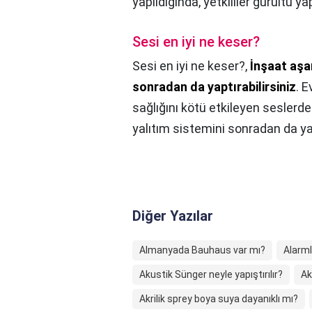
yapıldığında, yetkililer gürültü 
Sesi en iyi ne keser?
Sesi en iyi ne keser?,
İnşaat aşa
sonradan da yaptırabilirsiniz
. 
sağlığını kötü etkileyen seslerd
yalıtım sistemini sonradan da yap
Diğer Yazılar
Almanyada Bauhaus var mı?
Alarmlı
Akustik Sünger neyle yapıştırılır?
Ak
Akrilik sprey boya suya dayanıklı mı?