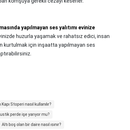
yapan komşuya gerekli cezayı keserler.
masında yapılmayan ses yalıtımı evinize
Evinizde huzurla yaşamak ve rahatsız edici, insan
en kurtulmak için inşaatta yapılmayan ses
tırabilirsiniz.
 Kapı Stoperi nasıl kullanılır?
ustik perde işe yarıyor mu?
Altı boş olan bir daire nasıl ısınır?