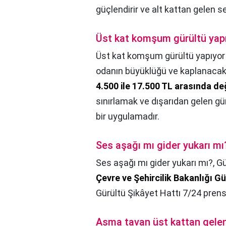
güçlendirir ve alt kattan gelen s
Üst kat komşum gürültü yapı
Üst kat komşum gürültü yapıyor 
odanın büyüklüğü ve kaplanacak a
4.500 ile 17.500 TL arasında d
sınırlamak ve dışarıdan gelen gü
bir uygulamadır.
Ses aşağı mı gider yukarı mı
Ses aşağı mı gider yukarı mı?,
Gü
Çevre ve Şehircilik Bakanlığı Gü
Gürültü Şikâyet Hattı 7/24 prens
Asma tavan üst kattan gelen