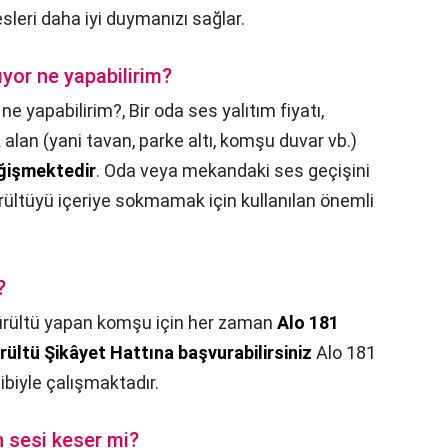
esleri daha iyi duymanızı sağlar.
yor ne yapabilirim?
ne yapabilirim?,
Bir oda ses yalıtım fiyatı,
lan (yani tavan, parke altı, komşu duvar vb.)
eğişmektedir
. Oda veya mekandaki ses geçişini
rültüyü içeriye sokmamak için kullanılan önemli
?
rültü yapan komşu için her zaman
Alo 181
rültü Şikâyet Hattına başvurabilirsiniz
Alo 181
ibiyle çalışmaktadır.
 sesi keser mi?