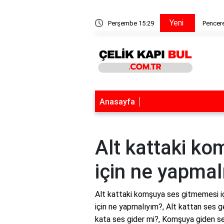
Yeni
a tiner katılır mı?
Perşembe 15:29
Pencere
Anasayfa
Alt kattaki k
için ne yapmal
Alt kattaki komşuya ses gitmemesi i
için ne yapmalıyım?, Alt kattan ses 
kata ses gider mi?, Komşuya giden ses