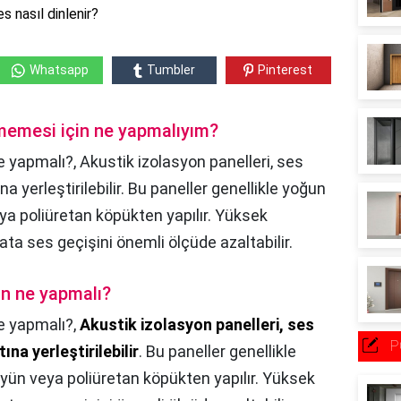
es nasıl dinlenir?
Whatsapp
Tumbler
Pinterest
memesi için ne yapmalıyım?
 yapmalı?, Akustik izolasyon panelleri, ses
na yerleştirilebilir. Bu paneller genellikle yoğun
ya poliüretan köpükten yapılır. Yüksek
kata ses geçişini önemli ölçüde azaltabilir.
in ne yapmalı?
e yapmalı?,
Akustik izolasyon panelleri, ses
P
ına yerleştirilebilir
. Bu paneller genellikle
yün veya poliüretan köpükten yapılır. Yüksek