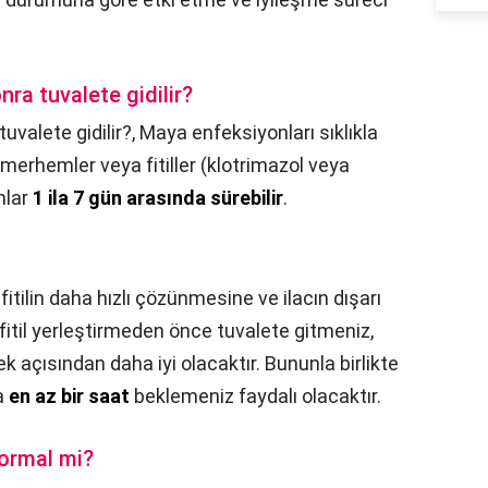
nra tuvalete gidilir?
tuvalete gidilir?,
Maya enfeksiyonları sıklıkla
, merhemler veya fitiller (klotrimazol veya
unlar
1 ila 7 gün arasında sürebilir
.
fitilin daha hızlı çözünmesine ve ilacın dışarı
 fitil yerleştirmeden önce tuvalete gitmeniz,
k açısından daha iyi olacaktır. Bununla birlikte
a
en az bir saat
beklemeniz faydalı olacaktır.
normal mi?