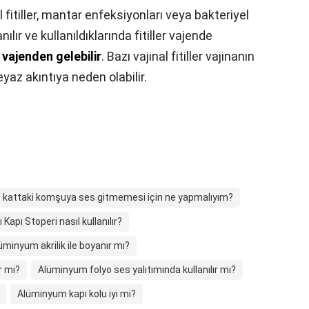
l fitiller, mantar enfeksiyonları veya bakteriyel
lır ve kullanıldıklarında fitiller vajende
 vajenden gelebilir
. Bazı vajinal fitiller vajinanın
yaz akıntıya neden olabilir.
t kattaki komşuya ses gitmemesi için ne yapmalıyım?
 Kapı Stoperi nasıl kullanılır?
üminyum akrilik ile boyanır mı?
r mi?
Alüminyum folyo ses yalıtımında kullanılır mı?
Alüminyum kapı kolu iyi mi?