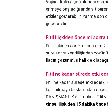
Vajinal fitilin dışarı akması norm
erimeye başladığı andan itibar
etkiler gösterebilir. Yanma son d
geçecektir.
Fitil ilişkiden önce mi sonra
Fitil ilişkiden önce mi sonra mı?,
süre sonra kendiliğinden çözünü
ilacın çözünmüş hali de olacağı
Fitil ne kadar sürede etki ed
Fitil ne kadar sürede etki eder?,
kullanılmaya başlamadan önce 
DANIŞMANLIK alınmalıdır. Fitil v
cinsel ilişkiden 15 dakika önce
h