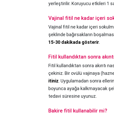
yerleştirilir. Koruyucu etkileri 1 s
Vajinal fitil ne kadar içeri s
Vajinal fitil ne kadar içeri sokulm
şeklinde bağırsakların boşalmasın
15-30 dakikada gösterir
.
Fitil kullandıktan sonra akınt
Fitil kullandıktan sonra akıntı nas
çekiniz. Bir ovülü vajinaya (hazn
itiniz
. Uygulamadan sonra elleri
boyunca ayağa kalkmayacak şeki
tedavi süresine uyunuz.
Bakire fitil kullanabilir mi?