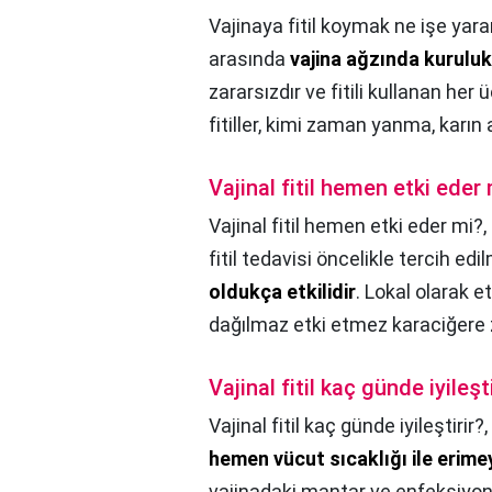
Vajinaya fitil koymak ne işe yara
arasında
vajina ağzında kuruluk 
zararsızdır ve fitili kullanan her
fitiller, kimi zaman yanma, karın ağ
Vajinal fitil hemen etki eder
Vajinal fitil hemen etki eder mi?,
fitil tedavisi öncelikle tercih edil
oldukça etkilidir
. Lokal olarak e
dağılmaz etki etmez karaciğere 
Vajinal fitil kaç günde iyileşti
Vajinal fitil kaç günde iyileştirir?,
hemen vücut sıcaklığı ile erime
vajinadaki mantar ve enfeksiyon