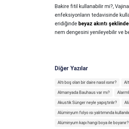
Bakire fitil kullanabilir mi?,
Vajina
enfeksiyonların tedavisinde kullanı
eridiğinde
beyaz akıntı şeklinde
nem dengesini yenileyebilir ve be
Diğer Yazılar
Altı boş olan bir daire nasıl ısınır?
Al
Almanyada Bauhaus var mı?
Alarmlı
Akustik Sünger neyle yapıştırılır?
Al
Alüminyum folyo ısı yalıtımında kullanılı
Alüminyum kapı hangi boya ile boyanır?