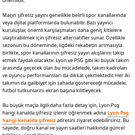
önemlidir.
Maçın şifresiz yayını genellikle belirli spor kanallarında
veya dijital platformlarda bulunabilir. Bazı yayıncı
kuruluşlar, önemli karşılaşmaları daha geniş kitlelere
ulaştırabilmek için şifresiz alternatifler sunar. Özellikle
sezonun bu döneminde, ligdeki rekabetin artmasıyla
birlikte, spor kanallarının şifresiz yayın akışlarını takip
etmek faydalı olacaktır. Lyon ve PSG gibi iki büyük takım
arasında geçecek olan bu mücadelede, takım kadroları
ve oyuncu performansları da dikkat çekmektedir. Her iki
takımın da galibiyet için sahada göstereceği mücadele,
futbol tutkunlarını ekran başına kilitleyecek.
Bu büyük maçla ilgili daha fazla detay için, Lyon Psg
hangi kanalda şifresiz izlenir öğrenmek adına
Lyon Psg
hangi kanalda şifresiz
adresini ziyaret edebilirsiniz. Bu
sayede, doğru kanal ve yayın saatleri hakkında güncel