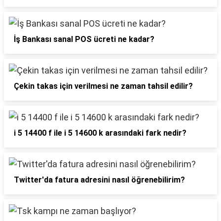
İş Bankası sanal POS ücreti ne kadar?
Çekin takas için verilmesi ne zaman tahsil edilir?
i 5 14400 f ile i 5 14600 k arasındaki fark nedir?
Twitter'da fatura adresini nasıl öğrenebilirim?