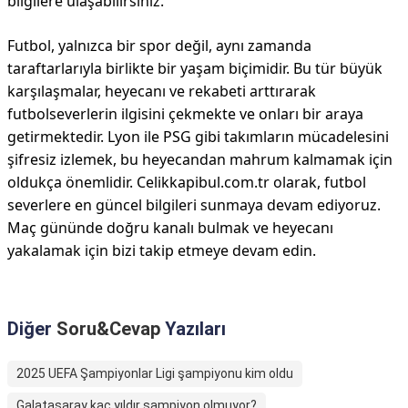
bilgilere ulaşabilirsiniz.
Futbol, yalnızca bir spor değil, aynı zamanda
taraftarlarıyla birlikte bir yaşam biçimidir. Bu tür büyük
karşılaşmalar, heyecanı ve rekabeti arttırarak
futbolseverlerin ilgisini çekmekte ve onları bir araya
getirmektedir. Lyon ile PSG gibi takımların mücadelesini
şifresiz izlemek, bu heyecandan mahrum kalmamak için
oldukça önemlidir. Celikkapibul.com.tr olarak, futbol
severlere en güncel bilgileri sunmaya devam ediyoruz.
Maç gününde doğru kanalı bulmak ve heyecanı
yakalamak için bizi takip etmeye devam edin.
Diğer
Soru&Cevap
Yazıları
2025 UEFA Şampiyonlar Ligi şampiyonu kim oldu
Galatasaray kaç yıldır şampiyon olmuyor?