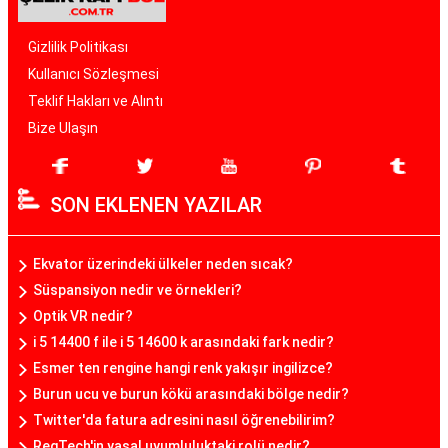
Gizlilik Politikası
Kullanıcı Sözleşmesi
Teklif Hakları ve Alıntı
Bize Ulaşın
SON EKLENEN YAZILAR
Ekvator üzerindeki ülkeler neden sıcak?
Süspansiyon nedir ve örnekleri?
Optik VR nedir?
i 5 14400 f ile i 5 14600 k arasındaki fark nedir?
Esmer ten rengine hangi renk yakışır ingilizce?
Burun ucu ve burun kökü arasındaki bölge nedir?
Twitter'da fatura adresini nasıl öğrenebilirim?
RegTech'in yasal uyumluluktaki rolü nedir?