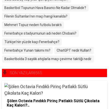
Basketbol Topunun Hava Basıncı Ne Kadar Olmalıdır?
Filenin Sultanları'nın maçı hangi kanalda?
Mehmet Topuz neden futbolu bıraktı
Fenerbahçe stadyumunun adı neden Chobani?
Türkiye'nin yüzde kaçı Fenerbahçe?
Fenerbahçe Yunan takımı mı?
ChatGPT nedir Kullan?
Basketbolda 3 sayılık atışlarla maçı çevirme taktiği nedir
SON YAZILAR6565
Şölen Octavia Fındıklı Pirinç Patlaklı Sütlü Çikolata
Kaç Kalori?..