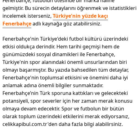
Fenerbahçe, futbolun ötesinde bir marka haline
gelmiştir. Bu sürecin detaylarını öğrenmek ve istatistikleri
incelemek isterseniz,
Türkiye'nin yüzde kaçı
Fenerbahçe
adlı kaynağa göz atabilirsiniz.
Fenerbahçe'nin Türkiye'deki futbol kültürü üzerindeki
etkisi oldukça derindir. Hem tarihi geçmişi hem de
günümüzdeki sosyal dinamikleri ile Fenerbahçe,
Türkiye'nin spor alanındaki önemli unsurlarından biri
olmayı başarmıştır. Bu yazıda bahsedilen tüm detaylar,
Fenerbahçe'nin toplumsal etkisini ve önemini daha iyi
anlamak adına önemli bilgiler sunmaktadır.
Fenerbahçe’nin Türk sporuna kattıkları ve gelecekteki
potansiyeli, spor severler için her zaman merak konusu
olmaya devam edecektir. Spor ve futbolun bir bütün
olarak toplum üzerindeki etkilerini merak ediyorsanız,
celikkapibul.com.tr'den daha fazla bilgi alabilirsiniz.