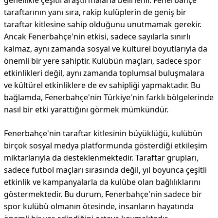
genellikle çeşitli araştırmalarla belirlenir. Fenerbahçe
taraftarının yanı sıra, rakip kulüplerin de geniş bir
taraftar kitlesine sahip olduğunu unutmamak gerekir.
Ancak Fenerbahçe'nin etkisi, sadece sayılarla sınırlı
kalmaz, aynı zamanda sosyal ve kültürel boyutlarıyla da
önemli bir yere sahiptir. Kulübün maçları, sadece spor
etkinlikleri değil, aynı zamanda toplumsal buluşmalara
ve kültürel etkinliklere de ev sahipliği yapmaktadır. Bu
bağlamda, Fenerbahçe'nin Türkiye'nin farklı bölgelerinde
nasıl bir etki yarattığını görmek mümkündür.
Fenerbahçe'nin taraftar kitlesinin büyüklüğü, kulübün
birçok sosyal medya platformunda gösterdiği etkileşim
miktarlarıyla da desteklenmektedir. Taraftar grupları,
sadece futbol maçları sırasında değil, yıl boyunca çeşitli
etkinlik ve kampanyalarla da kulübe olan bağlılıklarını
göstermektedir. Bu durum, Fenerbahçe'nin sadece bir
spor kulübü olmanın ötesinde, insanların hayatında