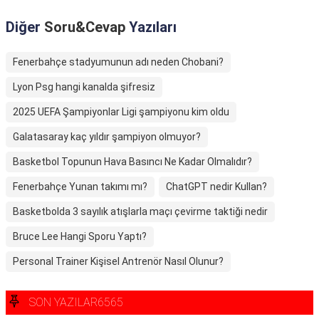
Diğer
Soru&Cevap
Yazıları
Fenerbahçe stadyumunun adı neden Chobani?
Lyon Psg hangi kanalda şifresiz
2025 UEFA Şampiyonlar Ligi şampiyonu kim oldu
Galatasaray kaç yıldır şampiyon olmuyor?
Basketbol Topunun Hava Basıncı Ne Kadar Olmalıdır?
Fenerbahçe Yunan takımı mı?
ChatGPT nedir Kullan?
Basketbolda 3 sayılık atışlarla maçı çevirme taktiği nedir
Bruce Lee Hangi Sporu Yaptı?
Personal Trainer Kişisel Antrenör Nasıl Olunur?
SON YAZILAR6565