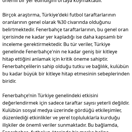
önemli bir yer edindiğini ortaya koymaktadır.
Birçok araştırma, Türkiye'deki futbol taraftarlarının
oranlarının genel olarak %30 civarında olduğunu
belirtmektedir. Fenerbahçe taraftarlarının, bu genel oran
içerisinde ne kadar yer kapladığı ise daha kapsamlı bir
inceleme gerektirmektedir. Bu tür veriler, Türkiye
genelinde Fenerbahçe'nin ne kadar geniş bir kitleye
hitap ettiğini anlamak için kritik öneme sahiptir.
Fenerbahçelilerin sahip olduğu tutku ve bağlılık, kulübün
bu kadar büyük bir kitleye hitap etmesinin sebeplerinden
biridir.
Fenerbahçe’nin Türkiye genelindeki etkisini
değerlendirmek için sadece taraftar sayısı yeterli değildir.
Kulübün sosyal medya üzerinde gördüğü etkileşimler,
düzenlediği etkinlikler ve yerel topluluklarla kurduğu
ilişkiler de önemli veriler sunmaktadır. Bu bağlamda,